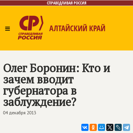
СПРАВЕДЛИВАЯ РОССИЯ
≡
АЛТАЙСКИЙ КРАЙ
Главная
Новости
Лица
Фото/Видео
Газета
Контакты
Олег Боронин: Кто и
зачем вводит
губернатора в
заблуждение?
04 декабря 2013