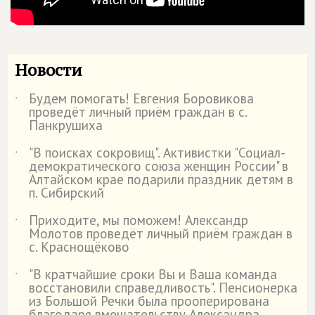
Новости
Будем помогать! Евгения Боровикова
˙
проведёт личный приём граждан в с.
Панкрушиха
"В поисках сокровищ". Активистки "Социал-
˙
демократического союза женщин России" в
Алтайском крае подарили праздник детям в
п. Сибирский
Приходите, мы поможем! Александр
˙
Молотов проведёт личный приём граждан в
с. Краснощёково
"В кратчайшие сроки Вы и Ваша команда
˙
восстановили справедливость". Пенсионерка
из Большой Речки была прооперирована
благодаря вмешательству Александра