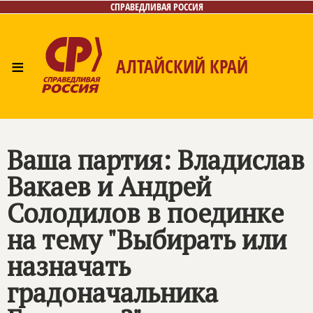
СПРАВЕДЛИВАЯ РОССИЯ
≡
АЛТАЙСКИЙ КРАЙ
Главная
Новости
Лица
Фото/Видео
Газета
Контакты
Ваша партия: Владислав
Вакаев и Андрей
Солодилов в поединке
на тему "Выбирать или
назначать
градоначальника