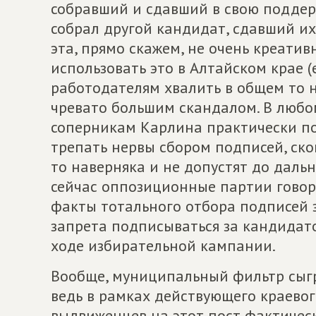
собравший и сдавший в свою поддерж
собрал другой кандидат, сдавший их 
эта, прямо скажем, не очень креатив
использовать это в Алтайском крае (
работодателям хвалить в общем то н
чревато большим скандалом. В любо
соперникам Карлина практически п
трепать нервы сбором подписей, ск
то наверняка и не допустят до дальн
сейчас оппозиционные партии говор
факты тотального отбора подписей 
запрета подписываться за кандидат
ходе избирательной кампании.
Вообще, муниципальный фильтр сыгр
ведь в рамках действующего краевог
выдвиженцев на этот пост фактичес