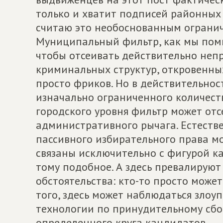
только и хватит подписей районных и
считаю это необоснованным огранич
Муниципальный фильтр, как мы помни
чтобы отсеивать действительно неп
криминальных структур, откровенны
просто фриков. Но в действительност
изначально ограниченного количест
городского уровня фильтр может от
административного рычага. Естеств
пассивного избирательного права мо
связаны исключительно с фигурой ка
тому подобное. А здесь превалируют
обстоятельства: кто-то просто может
того, здесь может наблюдаться злоу
технологии по принудительному сбо
определенного круга кандидатов.