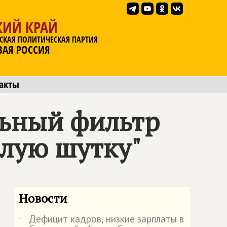
КИЙ КРАЙ
СКАЯ ПОЛИТИЧЕСКАЯ ПАРТИЯ
ВАЯ РОССИЯ
акты
льный фильтр
злую шутку"
Новости
Дефицит кадров, низкие зарплаты в
˙