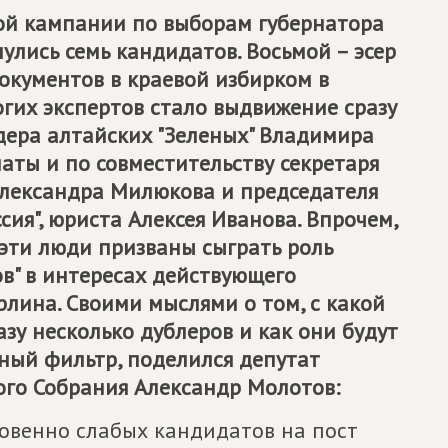
ой кампании по выборам губернатора
лись семь кандидатов. Восьмой – эсер
окументов в краевой избирком в
гих экспертов стало выдвижение сразу
дера алтайских "Зеленых" Владимира
аты и по совместительству секретаря
Александра Милюкова и председателя
ия", юриста Алексея Иванова. Впрочем,
 эти люди призваны сыграть роль
в" в интересах действующего
лина. Своими мыслями о том, с какой
зу несколько дублеров и как они будут
ный фильтр, поделился депутат
ого Собрания Александр Молотов:
овенно слабых кандидатов на пост