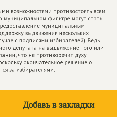
ыми возможностями противостоять всем
о муниципальном фильтре могут стать
 предоставление муниципальным
оддержку выдвижения нескольких
лучае с подписями избирателей). Ведь
нного депутата на выдвижение того или
ании, что не противоречит духу
оскольку окончательное решение о
тся за избирателями.
Добавь в закладки