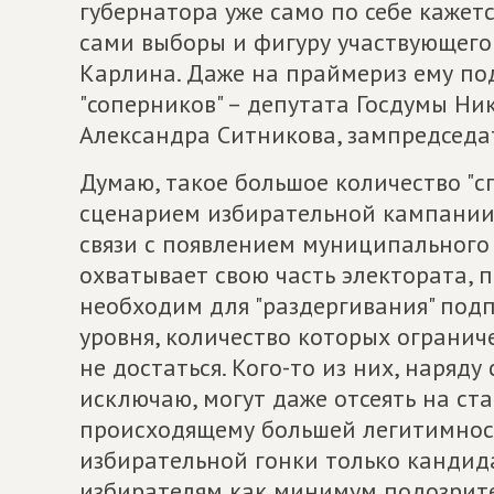
губернатора уже само по себе кажет
сами выборы и фигуру участвующего
Карлина. Даже на праймериз ему по
"соперников" – депутата Госдумы Ни
Александра Ситникова, зампредседа
Думаю, такое большое количество "
сценарием избирательной кампании
связи с появлением муниципального
охватывает свою часть электората, 
необходим для "раздергивания" подп
уровня, количество которых ограни
не достаться. Кого-то из них, наряд
исключаю, могут даже отсеять на ст
происходящему большей легитимнос
избирательной гонки только кандид
избирателям как минимум подозрите