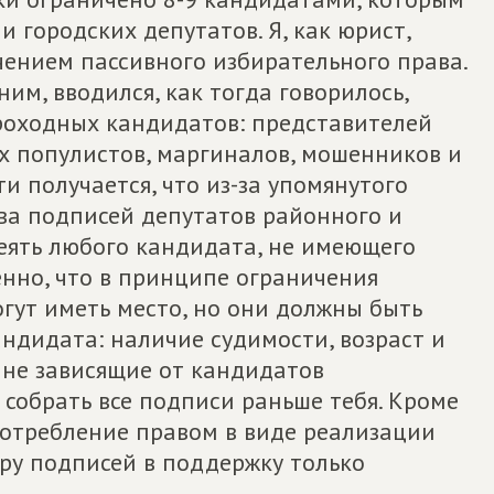
 городских депутатов. Я, как юрист,
ением пассивного избирательного права.
м, вводился, как тогда говорилось,
роходных кандидатов: представителей
х популистов, маргиналов, мошенников и
и получается, что из-за упомянутого
ва подписей депутатов районного и
сеять любого кандидата, не имеющего
енно, что в принципе ограничения
гут иметь место, но они должны быть
ндидата: наличие судимости, возраст и
 не зависящие от кандидатов
 собрать все подписи раньше тебя. Кроме
потребление правом в виде реализации
ру подписей в поддержку только