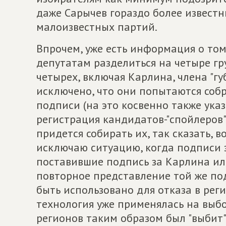
даже Сарычев гораздо более известн
малоизвестных партий.
Впрочем, уже есть информация о том
депутатам разделиться на четыре гр
четырех, включая Карлина, члена "г
исключено, что они попытаются собра
подписи (на это косвенно также ука
регистрация кандидатов-"спойлеров
придется собирать их, так сказать, в
исключаю ситуацию, когда подписи з
поставившие подпись за Карлина или
повторное представление той же по
быть использовано для отказа в рег
технология уже применялась на выбор
регионов таким образом был "выбит