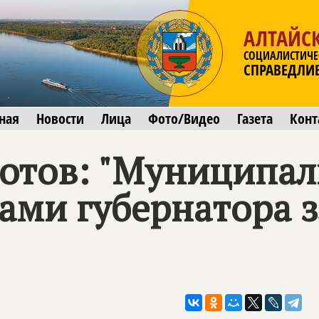
АЛТАЙС
СОЦИАЛИСТИЧЕ
СПРАВЕДЛИ
ная
Новости
Лица
Фото/Видео
Газета
Конт
отов: "Муниципа
рами губернатора 