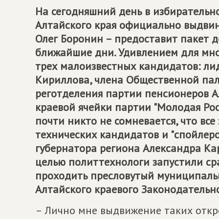
На сегодняшний день в избирательн
Алтайского края официально выдвину
Олег Боронин – предоставит пакет д
ближайшие дни. Удивлением для мно
трех малоизвестных кандидатов: ли
Кириллова, члена Общественной пал
реготделения партии пенсионеров 
краевой ячейки партии "Молодая Росс
почти никто не сомневается, что все
технических кандидатов и "спойлеро
губернатора региона Александра Кар
целью политтехнологи запустили сра
проходить пресловутый муниципаль
Алтайского краевого Законодательн
– Лично мне выдвижение таких откр