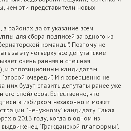
ы, чем эти представители новых
, в районах дают указание всем
уппы для сбора подписей за одного из
убернаторской команды". Поэтому не
ть за эту четверку все депутатские
зывает очень ранняя и спешная
"), и оппозиционным кандидатам
о "второй очереди". И я совершенно не
а них будут ставить депутаты ранее уже
 его спойлеров. Естественно, что
дписи в избирком незаконно и может
истрации "ненужному" кандидату. Такая
ах в 2013 году, когда в одном из
" выдвиженец "Гражданской платформы",