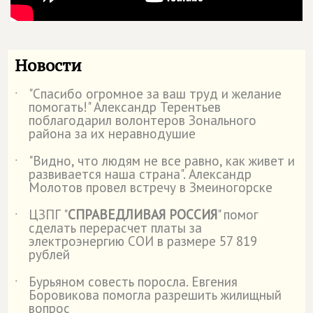
Новости
"Спасибо огромное за ваш труд и желание
˙
помогать!" Александр Терентьев
поблагодарил волонтеров Зонального
района за их неравнодушие
"Видно, что людям не все равно, как живет и
˙
развивается наша страна". Александр
Молотов провел встречу в Змеиногорске
ЦЗПГ "
СПРАВЕДЛИВАЯ РОССИЯ
" помог
˙
сделать перерасчет платы за
электроэнергию СОИ в размере 57 819
рублей
Бурьяном совесть поросла. Евгения
˙
Боровикова помогла разрешить жилищный
вопрос