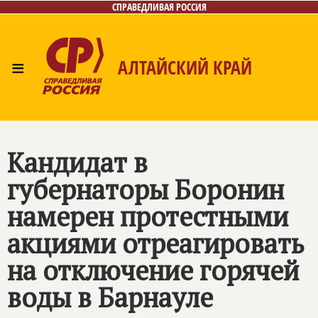
СПРАВЕДЛИВАЯ РОССИЯ
≡
АЛТАЙСКИЙ КРАЙ
Главная
Новости
Лица
Фото/Видео
Газета
Контакты
Кандидат в
губернаторы Боронин
намерен протестными
акциями отреагировать
на отключение горячей
воды в Барнауле