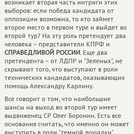
возникает вторая часть интриги этих
выборов: если победа кандидата от
оппозиции возможна, то кто займет
второе место в первом туре и выйдет во
второй тур? На эту роль претендует два
человека – представители КПРФ и
СПРАВЕДЛИВОЙ РОССИИ
. Еще два
претендента – от ЛДПР и "Зеленых", не
скрывают того, что выступают в роли
технических кандидатов, оказывающих
помощь Александру Карлину.
Все говорит о том, что наибольшие
шансы на выход во второй тур имеет
выдвиженец СР Олег Боронин. Есть все
основания считать, что именно он может
выступить в роли "темной лошадки",