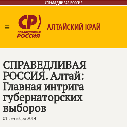
СПРАВЕДЛИВАЯ РОССИЯ
≡
АЛТАЙСКИЙ КРАЙ
Главная
Новости
Лица
Фото/Видео
Газета
Контакты
СПРАВЕДЛИВАЯ
РОССИЯ
. Алтай:
Главная интрига
губернаторских
выборов
01 сентября 2014