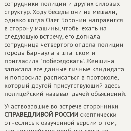
сотрудники полиции и других силовых
структур. Ходу беседы они не мешали,
однако когда Олег Боронин направился
в сторону машины, чтобы ехать на
следующую встречу, его догнала
сотрудница четвертого отдела полиции
города Барнаула в штатском и
пригласила "побеседовать". Женщина
записала все данные личные кандидата
и попросила расписаться в протоколе,
который другой присутствующий здесь
полицейский называл дачей объяснений.
Участвовавшие во встрече сторонники
СПРАВЕДЛИВОЙ РОССИИ
скептически
отнеслись к озвученной версии о том,
что полицейские прибыли сюда по