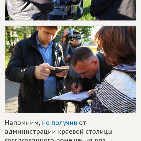
Напомним,
не получив
от
администрации краевой столицы
согласованного помещения для