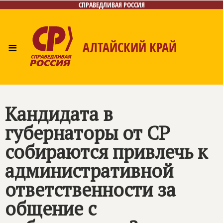
СПРАВЕДЛИВАЯ РОССИЯ
≡
АЛТАЙСКИЙ КРАЙ
Главная
Новости
Лица
Фото/Видео
Газета
Контакты
Кандидата в
губернаторы от СР
собираются привлечь к
административной
ответственности за
общение с