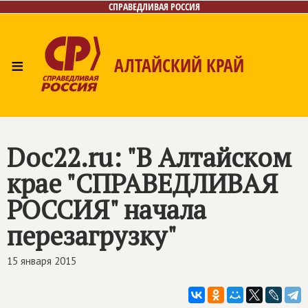
СПРАВЕДЛИВАЯ РОССИЯ
≡
АЛТАЙСКИЙ КРАЙ
Главная
Новости
Лица
Фото/Видео
Газета
Контакты
Doc22.ru: "В Алтайском
крае "СПРАВЕДЛИВАЯ
РОССИЯ" начала
перезагрузку"
15 января 2015