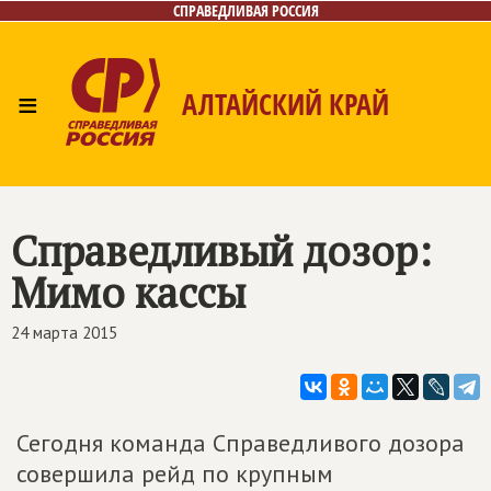
СПРАВЕДЛИВАЯ РОССИЯ
≡
АЛТАЙСКИЙ КРАЙ
Главная
Новости
Лица
Фото/Видео
Газета
Контакты
Справедливый дозор:
Мимо кассы
24 марта 2015
Сегодня команда Справедливого дозора
совершила рейд по крупным