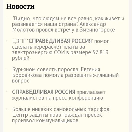
Новости
"Видно, что людям не все равно, как живет и
˙
развивается наша страна". Александр
Молотов провел встречу в Змеиногорске
ЦЗПГ "
СПРАВЕДЛИВАЯ РОССИЯ
" помог
˙
сделать перерасчет платы за
электроэнергию СОИ в размере 57 819
рублей
Бурьяном совесть поросла. Евгения
˙
Боровикова помогла разрешить жилищный
вопрос
СПРАВЕДЛИВАЯ РОССИЯ
приглашает
˙
журналистов на пресс-конференцию
Больше никаких самовольных тарифов.
˙
Центр защиты прав граждан пресек
произвол коммунальщиков