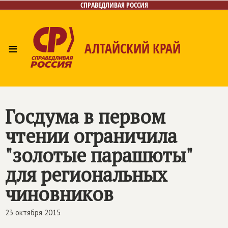
СПРАВЕДЛИВАЯ РОССИЯ
≡
АЛТАЙСКИЙ КРАЙ
Главная
Новости
Лица
Фото/Видео
Газета
Контакты
Госдума в первом
чтении ограничила
"золотые парашюты"
для региональных
чиновников
23 октября 2015