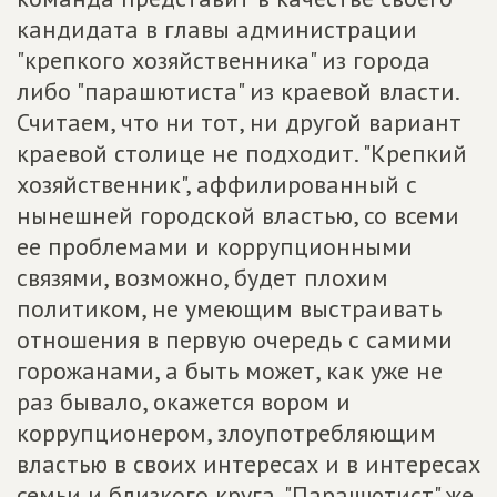
кандидата в главы администрации
"крепкого хозяйственника" из города
либо "парашютиста" из краевой власти.
Считаем, что ни тот, ни другой вариант
краевой столице не подходит. "Крепкий
хозяйственник", аффилированный с
нынешней городской властью, со всеми
ее проблемами и коррупционными
связями, возможно, будет плохим
политиком, не умеющим выстраивать
отношения в первую очередь с самими
горожанами, а быть может, как уже не
раз бывало, окажется вором и
коррупционером, злоупотребляющим
властью в своих интересах и в интересах
семьи и близкого круга. "Парашютист" же,