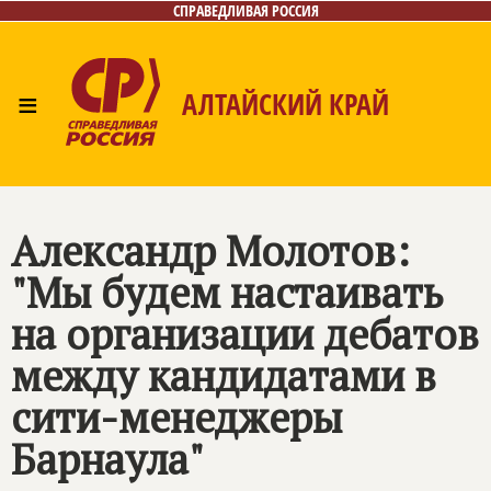
СПРАВЕДЛИВАЯ РОССИЯ
≡
АЛТАЙСКИЙ КРАЙ
Главная
Новости
Лица
Фото/Видео
Газета
Контакты
Александр Молотов:
"Мы будем настаивать
на организации дебатов
между кандидатами в
сити-менеджеры
Барнаула"