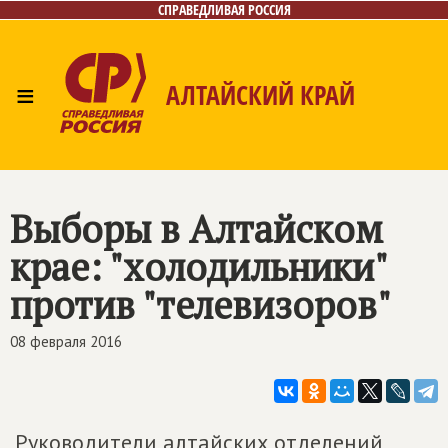
СПРАВЕДЛИВАЯ РОССИЯ
≡
АЛТАЙСКИЙ КРАЙ
Главная
Новости
Лица
Фото/Видео
Газета
Контакты
Выборы в Алтайском
крае: "холодильники"
против "телевизоров"
08 февраля 2016
Руководители алтайских отделений