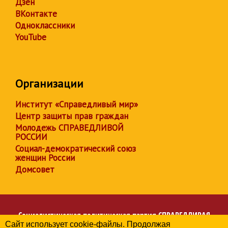
Дзен
ВКонтакте
Одноклассники
YouTube
Организации
Институт «Справедливый мир»
Центр защиты прав граждан
Молодежь СПРАВЕДЛИВОЙ
РОССИИ
Социал-демократический союз
женщин России
Домсовет
Социалистическая политическая партия
СПРАВЕДЛИВАЯ
Сайт использует cookie-файлы. Продолжая
РОССИЯ