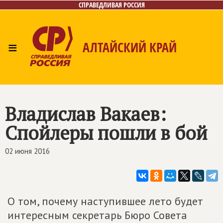
СПРАВЕДЛИВАЯ РОССИЯ
≡
АЛТАЙСКИЙ КРАЙ
Главная
Новости
Лица
Фото/Видео
Газета
Контакты
Владислав Вакаев:
Спойлеры пошли в бой
02 июня 2016
О том, почему наступившее лето будет
интересным секретарь Бюро Совета