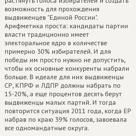
растянуть голоса избирателей и создать
возможность для прохождения
выдвиженцев "Единой России".
Арифметика проста: кандидаты партии
власти традиционно имеет
электоральное ядро в количестве
примерно 30% избирателей. И для
победы им просто нужно не допустить,
чтобы их основные конкуренты набрали
больше. В идеале для них выдвиженцы
СР, КПРФ и ЛДПР должны набрать по
15-20%, а еще процентов десять берут
выдвиженцы малых партий. И тогда
повторится ситуация 2011 года, когда ЕР
набрав по краю 39% голосов, завоевала
все одномандатные округа.