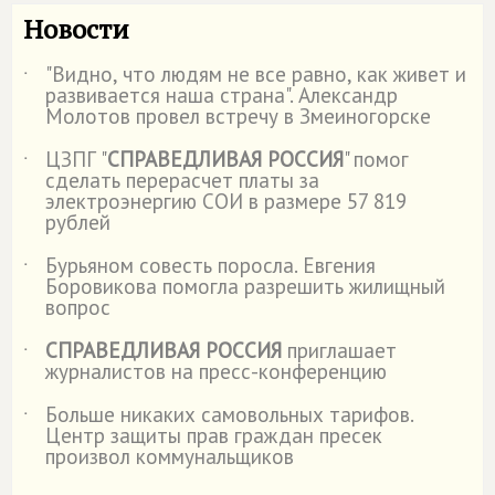
Новости
"Видно, что людям не все равно, как живет и
˙
развивается наша страна". Александр
Молотов провел встречу в Змеиногорске
ЦЗПГ "
СПРАВЕДЛИВАЯ РОССИЯ
" помог
˙
сделать перерасчет платы за
электроэнергию СОИ в размере 57 819
рублей
Бурьяном совесть поросла. Евгения
˙
Боровикова помогла разрешить жилищный
вопрос
СПРАВЕДЛИВАЯ РОССИЯ
приглашает
˙
журналистов на пресс-конференцию
Больше никаких самовольных тарифов.
˙
Центр защиты прав граждан пресек
произвол коммунальщиков