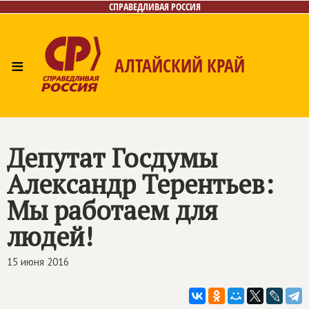
СПРАВЕДЛИВАЯ РОССИЯ
≡
АЛТАЙСКИЙ КРАЙ
Главная
Новости
Лица
Фото/Видео
Газета
Контакты
Депутат Госдумы
Александр Терентьев:
Мы работаем для
людей!
15 июня 2016