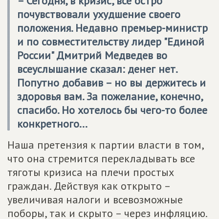
– Сегодня, в кризис, все остро
почувствовали ухудшение своего
положения. Недавно премьер-министр
и по совместительству лидер "Единой
России" Дмитрий Медведев во
всеуслышание сказал: денег нет.
Попутно добавив – но вы держитесь и
здоровья вам. За пожелание, конечно,
спасибо. Но хотелось бы чего-то более
конкретного...
Наша претензия к партии власти в том,
что она стремится перекладывать все
тяготы кризиса на плечи простых
граждан. Действуя как открыто –
увеличивая налоги и всевозможные
поборы, так и скрыто – через инфляцию.