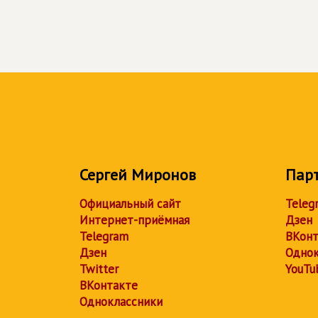
Сергей Миронов
Пар
Официальный сайт
Teleg
Интернет-приёмная
Дзен
Telegram
ВКонт
Дзен
Однок
Twitter
YouTu
ВКонтакте
Одноклассники