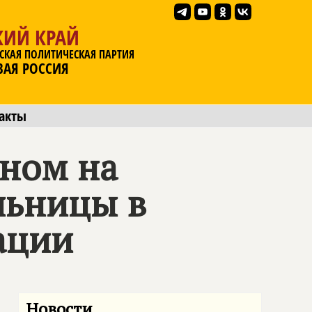
КИЙ КРАЙ
СКАЯ ПОЛИТИЧЕСКАЯ ПАРТИЯ
ВАЯ РОССИЯ
акты
нном на
льницы в
ации
Новости