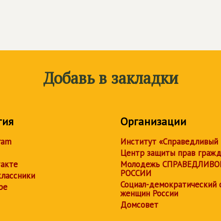
Добавь в закладки
тия
Организации
ram
Институт «Справедливый
Центр защиты прав граж
акте
Молодежь СПРАВЕДЛИВО
РОССИИ
лассники
Социал-демократический 
be
женщин России
Домсовет