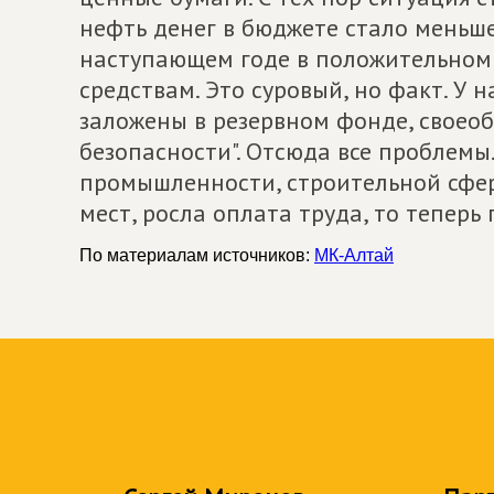
нефть денег в бюджете стало меньше
наступающем годе в положительном 
средствам. Это суровый, но факт. У н
заложены в резервном фонде, своео
безопасности". Отсюда все проблемы
промышленности, строительной сфер
мест, росла оплата труда, то теперь
По материалам источников:
МК-Алтай