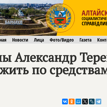
АЛТАЙС
СОЦИАЛИСТИЧЕ
СПРАВЕДЛИ
ная
Новости
Лица
Фото/Видео
Газета
Конт
ы Александр Тере
 жить по средства