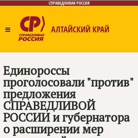
СПРАВЕДЛИВАЯ РОССИЯ
≡
АЛТАЙСКИЙ КРАЙ
Главная
Новости
Лица
Фото/Видео
Газета
Контакты
Единороссы
проголосовали "против"
предложения
СПРАВЕДЛИВОЙ
РОССИИ
и губернатора
о расширении мер