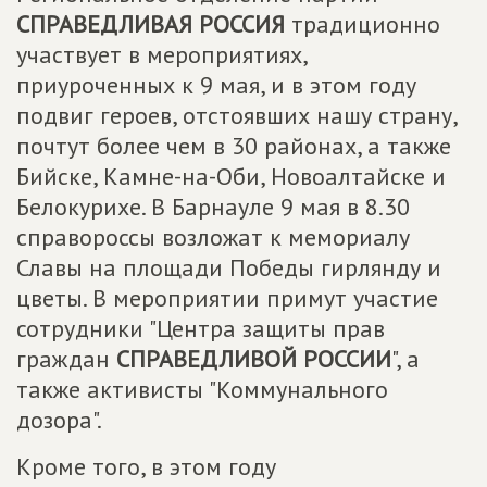
СПРАВЕДЛИВАЯ РОССИЯ
традиционно
участвует в мероприятиях,
приуроченных к 9 мая, и в этом году
подвиг героев, отстоявших нашу страну,
почтут более чем в 30 районах, а также
Бийске, Камне-на-Оби, Новоалтайске и
Белокурихе. В Барнауле 9 мая в 8.30
справороссы возложат к мемориалу
Славы на площади Победы гирлянду и
цветы. В мероприятии примут участие
сотрудники "Центра защиты прав
граждан
СПРАВЕДЛИВОЙ РОССИИ
", а
также активисты "Коммунального
дозора".
Кроме того, в этом году