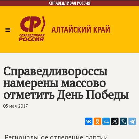
СПРАВЕДЛИВАЯ РОССИЯ
≡
АЛТАЙСКИЙ КРАЙ
Главная
Новости
Лица
Фото/Видео
Газета
Контакты
Справедливороссы
намерены массово
отметить День Победы
05 мая 2017
Региональное отделение партии