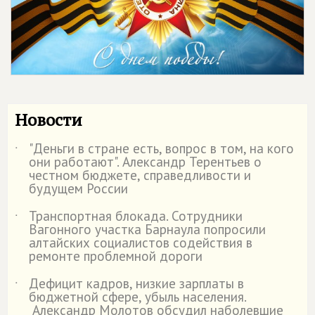
Новости
"Деньги в стране есть, вопрос в том, на кого
˙
они работают". Александр Терентьев о
честном бюджете, справедливости и
будущем России
Транспортная блокада. Сотрудники
˙
Вагонного участка Барнаула попросили
алтайских социалистов содействия в
ремонте проблемной дороги
Дефицит кадров, низкие зарплаты в
˙
бюджетной сфере, убыль населения.
Александр Молотов обсудил наболевшие