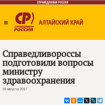
СПРАВЕДЛИВАЯ РОССИЯ
≡
АЛТАЙСКИЙ КРАЙ
Главная
Новости
Лица
Фото/Видео
Газета
Контакты
Справедливороссы
подготовили вопросы
министру
здравоохранения
16 августа 2017