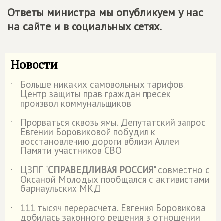
Ответы министра мы опубликуем у нас
на сайте и в социальных сетях.
Новости
Больше никаких самовольных тарифов.
˙
Центр защиты прав граждан пресек
произвол коммунальщиков
Прорваться сквозь ямы. Депутатский запрос
˙
Евгении Боровиковой побудил к
восстановлению дороги вблизи Аллеи
Памяти участников СВО
ЦЗПГ "
СПРАВЕДЛИВАЯ РОССИЯ
" совместно с
˙
Оксаной Молодых пообщался с активистами
барнаульских МКД
111 тысяч перерасчета. Евгения Боровикова
˙
добилась законного решения в отношении