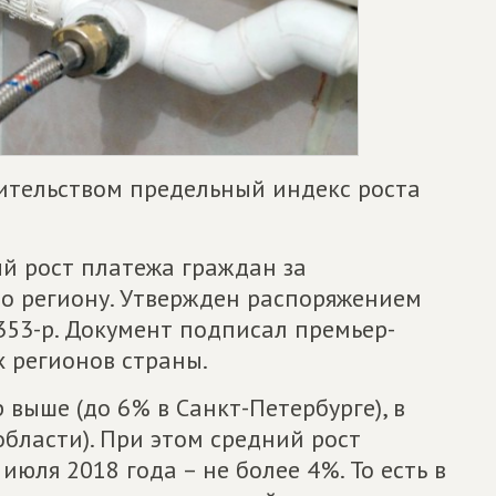
вительством предельный индекс роста
й рост платежа граждан за
по региону. Утвержден распоряжением
353-р. Документ подписал премьер-
 регионов страны.
 выше (до 6% в Санкт-Петербурге), в
области). При этом средний рост
июля 2018 года – не более 4%. То есть в