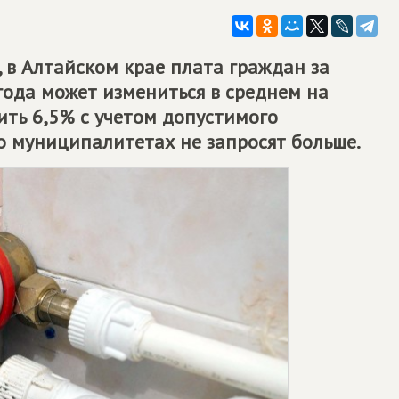
 в Алтайском крае плата граждан за
года может измениться в среднем на
вить 6,5% с учетом допустимого
то муниципалитетах не запросят больше.