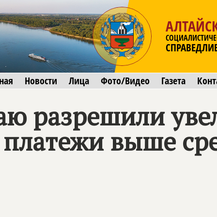
АЛТАЙС
СОЦИАЛИСТИЧЕ
СПРАВЕДЛИ
ная
Новости
Лица
Фото/Видео
Газета
Конт
аю разрешили уве
платежи выше сред