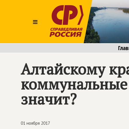
≡
Глав
Алтайскому кр
коммунальные 
значит?
01 ноября 2017