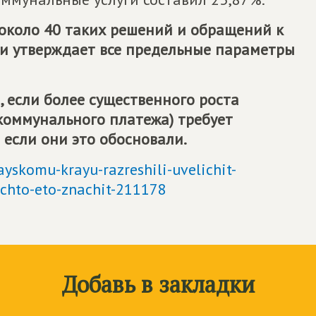
 около 40 таких решений и обращений к
 и утверждает все предельные параметры
 если более существенного роста
 коммунального платежа) требует
 если они это обосновали.
tayskomu-krayu-razreshili-uvelichit-
chto-eto-znachit-211178
Добавь в закладки