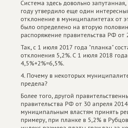
Система здесь довольно запутанная,
году утвердило еще один интересны
отклонение в муниципалитетах от эт
было определено на вторую половину
распоряжение правительства РФ от 
Так, с 1 июля 2017 года "планка" сос
отклонения 5,2%. С 1 июля 2018 года
4,5%+2%=6,5%.
4. Почему в некоторых муниципалит
предела?
Более того, другой правительственн
правительства РФ от 30 апреля 2014
муниципальным властям принять реш
примеру, при планке в 5,2% в Рубцо
индекс размера платы граждан за ко