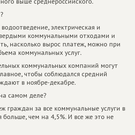
ного выше среднероссийского.
и?
 водоотведение, электрическая и
с твердыми коммунальными отходами и
ить, насколько вырос платеж, можно при
бъема коммунальных услуг.
дельных коммунальных компаний могут
 главное, чтобы соблюдался средний
ждают в ноябре-декабре.
на самом деле?
еж граждан за все коммунальные услуги в
больше, чем на 4,5%. И все же это не