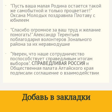
"Пусть ваша малая Родина остается такой
˙
же самобытной и только процветает!"
Оксана Молодых поздравила Плотаву с
юбилеем
"Спасибо огромное за ваш труд и желание
˙
помогать!" Александр Терентьев
поблагодарил волонтеров Зонального
района за их неравнодушие
"Уверен, что наше сотрудничество
˙
поспособствует справедливым итогам
выборов".
СПРАВЕДЛИВАЯ РОССИЯ
и
Общественная палата Алтайского края
подписали соглашение о взаимодействии
Добавь в закладки