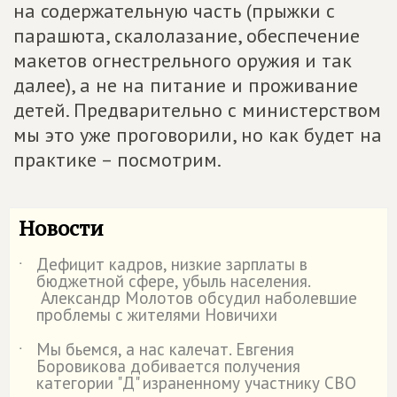
на содержательную часть (прыжки с
парашюта, скалолазание, обеспечение
макетов огнестрельного оружия и так
далее), а не на питание и проживание
детей. Предварительно с министерством
мы это уже проговорили, но как будет на
практике – посмотрим.
Новости
Дефицит кадров, низкие зарплаты в
˙
бюджетной сфере, убыль населения.
Александр Молотов обсудил наболевшие
проблемы с жителями Новичихи
Мы бьемся, а нас калечат. Евгения
˙
Боровикова добивается получения
категории "Д" израненному участнику СВО