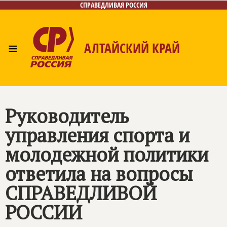
СПРАВЕДЛИВАЯ РОССИЯ
≡
АЛТАЙСКИЙ КРАЙ
Главная
Новости
Лица
Фото/Видео
Газета
Контакты
Руководитель
управления спорта и
молодежной политики
ответила на вопросы
СПРАВЕДЛИВОЙ
РОССИИ