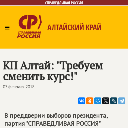
СПРАВЕДЛИВАЯ РОССИЯ
≡
АЛТАЙСКИЙ КРАЙ
Главная
Новости
Лица
Фото/Видео
Газета
Контакты
КП Алтай: "Требуем
сменить курс!"
07 февраля 2018
В преддверии выборов президента,
партия "СПРАВЕДЛИВАЯ РОССИЯ"