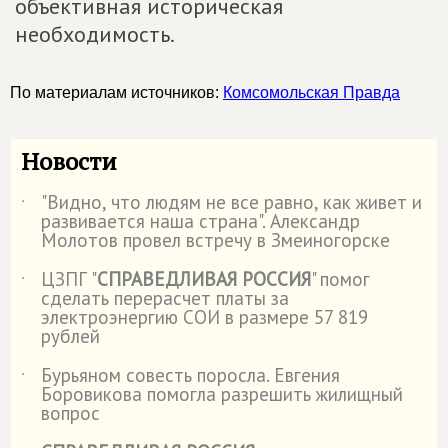
объективная историческая
необходимость.
По материалам источников:
Комсомольская Правда
Новости
"Видно, что людям не все равно, как живет и
˙
развивается наша страна". Александр
Молотов провел встречу в Змеиногорске
ЦЗПГ "
СПРАВЕДЛИВАЯ РОССИЯ
" помог
˙
сделать перерасчет платы за
электроэнергию СОИ в размере 57 819
рублей
Бурьяном совесть поросла. Евгения
˙
Боровикова помогла разрешить жилищный
вопрос