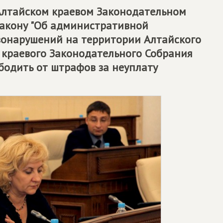
Алтайском краевом Законодательном
закону "Об административной
вонарушений на территории Алтайского
о краевого Законодательного Собрания
одить от штрафов за неуплату