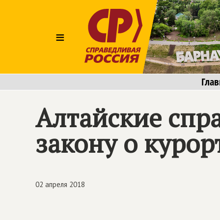
≡
Глав
Алтайские спр
закону о курор
02 апреля 2018