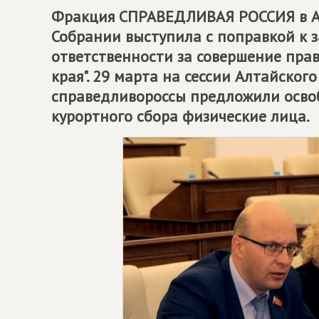
Фракция
СПРАВЕДЛИВАЯ РОССИЯ
в 
Собрании выступила с поправкой к 
ответственности за совершение пра
края". 29 марта на сессии Алтайског
справедливороссы предложили освоб
курортного сбора физические лица.