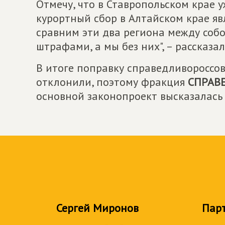
Отмечу, что в Ставропольском крае у
курортный сбор в Алтайском крае яв
сравним эти два региона между собо
штрафами, а мы без них", – рассказа
В итоге поправку справедливоросс
отклонили, поэтому фракция
СПРАВ
основной законопроект высказалась
Сергей Миронов
Пар