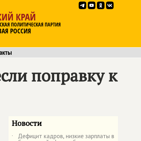
КИЙ КРАЙ
СКАЯ ПОЛИТИЧЕСКАЯ ПАРТИЯ
ВАЯ РОССИЯ
акты
сли поправку к
Новости
Дефицит кадров, низкие зарплаты в
˙