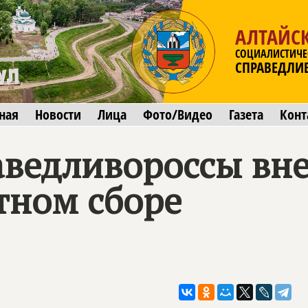
АЛТАЙС
СОЦИАЛИСТИЧЕ
СПРАВЕДЛИ
ная
Новости
Лица
Фото/Видео
Газета
Конт
аведливороссы вне
тном сборе