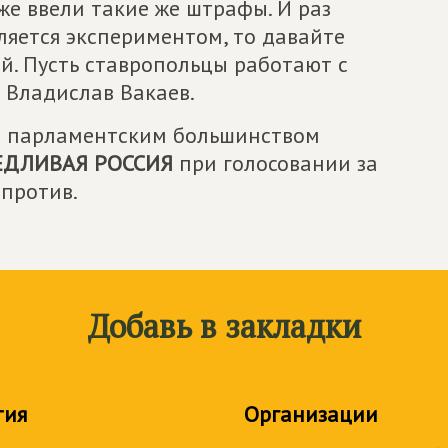
же ввели такие же штрафы. И раз
ляется экспериментом, то давайте
й. Пусть ставропольцы работают с
л Владислав Вакаев.
ов парламентским большинством
ЕДЛИВАЯ РОССИЯ
при голосовании за
 против.
Добавь в закладки
тия
Организации