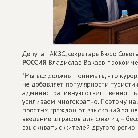
Депутат АКЗС, секретарь Бюро Сове
РОССИЯ
Владислав Вакаев прокоммен
"Мы все должны понимать, что куро
не добавляет популярности туристич
административную ответственность 
усиливаем многократно. Поэтому на
простых граждан от взысканий за неу
введение штрафов для физлиц – бес
взыскивать с жителей другого регион