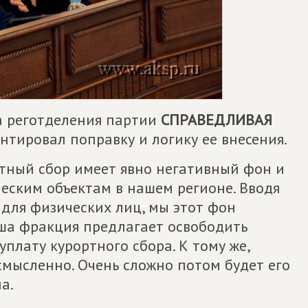
та реготделения партии
СПРАВЕДЛИВАЯ
тировал поправку и логику ее внесения.
ртный сбор имеет явно негативный фон и
еским объектам в нашем регионе. Вводя
для физических лиц, мы этот фон
ша фракция предлагает освободить
плату курортного сбора. К тому же,
смысленно. Очень сложно потом будет его
а.