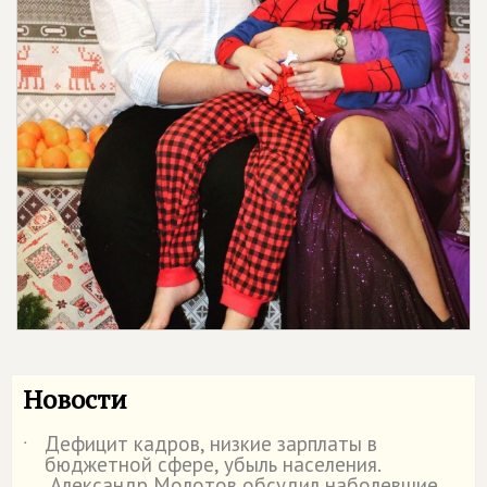
Новости
Дефицит кадров, низкие зарплаты в
˙
бюджетной сфере, убыль населения.
Александр Молотов обсудил наболевшие