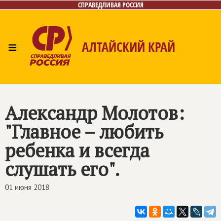
СПРАВЕДЛИВАЯ РОССИЯ
≡
АЛТАЙСКИЙ КРАЙ
Главная
Новости
Лица
Фото/Видео
Газета
Контакты
Александр Молотов:
"Главное – любить
ребенка и всегда
слушать его".
01 июня 2018