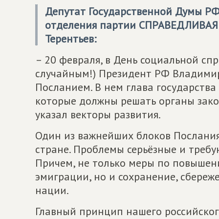
Депутат Государственной Думы РФ
отделения партии
СПРАВЕДЛИВАЯ
Терентьев:
– 20 февраля, в День социальной сп
случайным!) Президент РФ Владими
Посланием. В нем глава государства
которые должны решать органы зако
указал векторы развития.
Один из важнейших блоков Послания
стране. Проблемы серьёзные и требу
Причем, не только меры по повыше
эмиграции, но и сохранение, сбереж
нации.
Главный принцип нашего российского