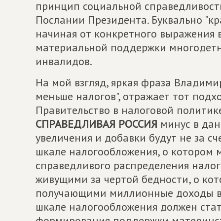
принцип социальной справедливости
Послании Президента. Буквально "кр
начиная от конкретного выражения
материальной поддержки многодетн
инвалидов.
На мой взгляд, яркая фраза Владими
меньше налогов", отражает тот подх
Правительство в налоговой политике
СПРАВЕДЛИВАЯ РОССИЯ
минус в дан
увеличения и добавки будут не за с
шкале налогообложения, о котором м
справедливого распределения налог
живущими за чертой бедности, о кот
получающими миллионные доходы в 
шкале налогообложения должен стат
формирования поддержки материнств