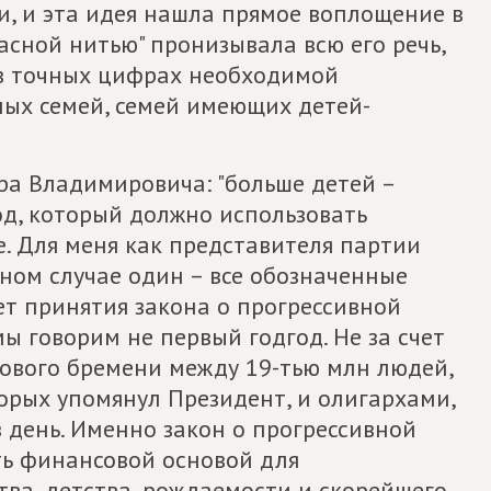
, и эта идея нашла прямое воплощение в
асной нитью" пронизывала всю его речь,
 в точных цифрах необходимой
ых семей, семей имеющих детей-
ра Владимировича: "больше детей –
од, который должно использовать
. Для меня как представителя партии
ном случае один – все обозначенные
чет принятия закона о прогрессивной
ы говорим не первый годгод. Не за счет
ового бремени между 19-тью млн людей,
орых упомянул Президент, и олигархами,
день. Именно закон о прогрессивной
ь финансовой основой для
а, детства, рождаемости и скорейшего