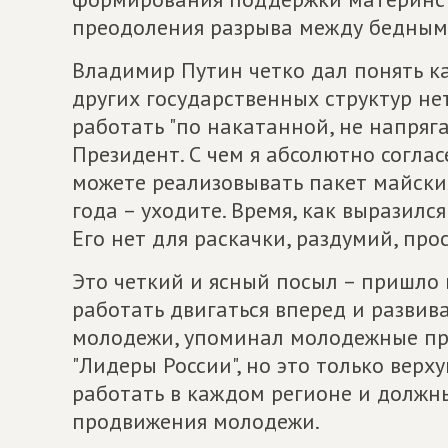
преодоления разрыва между бедным
Владимир Путин четко дал понять к
других государственных структур нет
работать "по накатанной, не напрягая
Президент. С чем я абсолютно соглас
можете реализовывать пакет майских
года – уходите. Время, как выразил
Его нет для раскачки, раздумий, про
Это четкий и ясный посыл – пришло
работать двигаться вперед и развива
молодежи, упоминал молодежные пр
"Лидеры России", но это только вер
работать в каждом регионе и должн
продвижения молодежи.