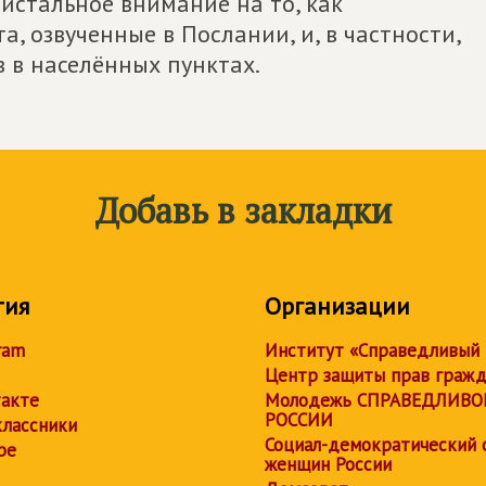
ристальное внимание на то, как
, озвученные в Послании, и, в частности,
 в населённых пунктах.
Добавь в закладки
тия
Организации
ram
Институт «Справедливый
Центр защиты прав граж
акте
Молодежь СПРАВЕДЛИВО
РОССИИ
лассники
Социал-демократический 
be
женщин России