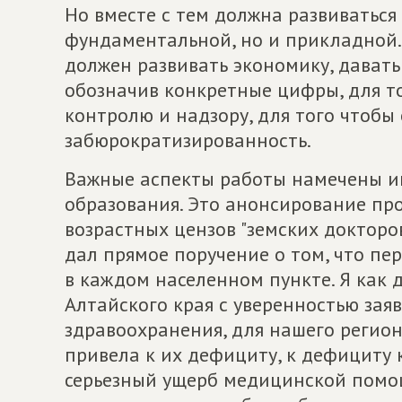
Но вместе с тем должна развиваться
фундаментальной, но и прикладной. 
должен развивать экономику, давать
обозначив конкретные цифры, для то
контролю и надзору, для того чтобы 
забюрократизированность.
Важные аспекты работы намечены и
образования. Это анонсирование про
возрастных цензов "земских докторо
дал прямое поручение о том, что п
в каждом населенном пункте. Я как 
Алтайского края с уверенностью заяв
здравоохранения, для нашего регио
привела к их дефициту, к дефициту 
серьезный ущерб медицинской помощи