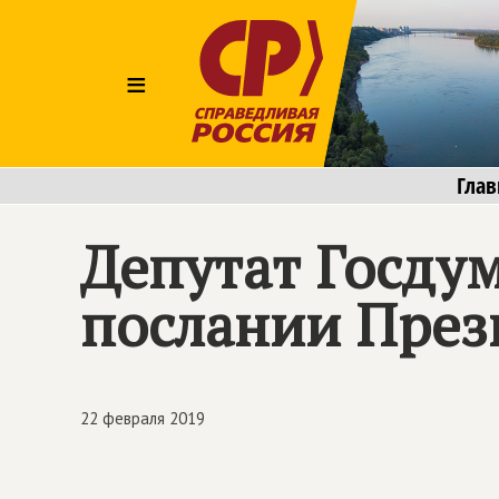
≡
Глав
Депутат Госду
послании През
22 февраля 2019