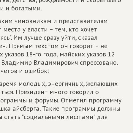
и и богатыми.
аким чиновникам и представителям
 места у власти – тем, кто хочет
сь". Им лучше сразу уйти, сказал
ен. Прямым текстом он говорит – не
 указов 18-го года, майских указов 12
ся Владимир Владимирович спрессовано.
счетов и ошибок!
 время молодых, энергичных, желающих
ться. Президент много говорил о
ограммы и форумы. Отметил программу
хушка айсберга. Такие программы должны
ы стать "социальными лифтами" для