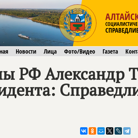
АЛТАЙС
СОЦИАЛИСТИЧЕ
СПРАВЕДЛИ
ная
Новости
Лица
Фото/Видео
Газета
Конт
мы РФ Александр Т
идента: Справедли