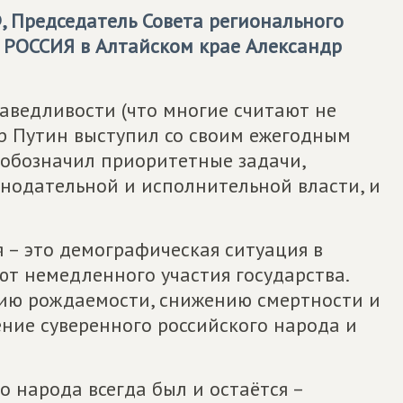
, Председатель Совета регионального
 РОССИЯ
в Алтайском крае Александр
раведливости (что многие считают не
р Путин выступил со своим ежегодным
 обозначил приоритетные задачи,
нодательной и исполнительной власти, и
 – это демографическая ситуация в
ют немедленного участия государства.
нию рождаемости, снижению смертности и
ение суверенного российского народа и
 народа всегда был и остаётся –