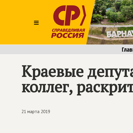
≡
Глав
Краевые депут
коллег, раскри
21 марта 2019