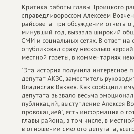
Критика работы главы Троицкого ра
справедливороссом Алексеем Вовченк
райсовета при обсуждении отчета о
минувший год, вызвала широкий общ
СМИ и социальных сетях. В ответ на
опубликовал сразу несколько версий
местной газеты, в комментариях не
"Эта история получила интересное п
депутат АКЗС, заместитель руково
Владислав Вакаев. Как сообщили ем
депутата вызвало весьма эмоционал
публикаций, выступление Алексея В
провокацией", есть информация о го
главы района, в том числе, в местной
в отношении смелого депутата, всег