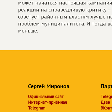
может начаться настоящая кампания 
реакции на справедливую критику –
советует районным властям лучше п
проблем муниципалитета. И тогда во
меньше.
Сергей Миронов
Пар
Официальный сайт
Teleg
Интернет-приёмная
Дзен
Telegram
ВКонт