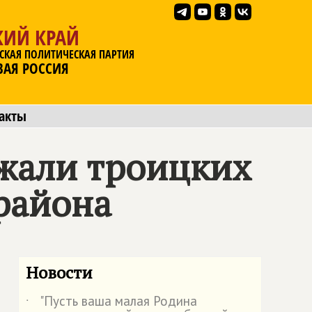
КИЙ КРАЙ
СКАЯ ПОЛИТИЧЕСКАЯ ПАРТИЯ
ВАЯ РОССИЯ
акты
жали троицких
 района
Новости
"Пусть ваша малая Родина
˙