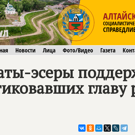
АЛТАЙС
СОЦИАЛИСТИЧЕ
СПРАВЕДЛИ
ная
Новости
Лица
Фото/Видео
Газета
Конт
аты-эсеры поддер
тиковавших главу