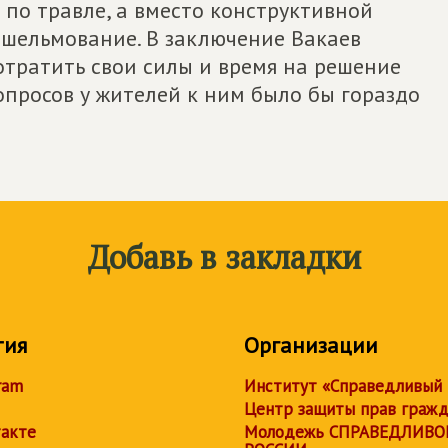
по травле, а вместо конструктивной
 шельмование. В заключение Вакаев
отратить свои силы и время на решение
просов у жителей к ним было бы гораздо
Добавь в закладки
тия
Организации
ram
Институт «Справедливый
Центр защиты прав граж
акте
Молодежь СПРАВЕДЛИВО