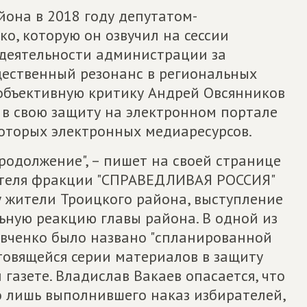
йона в 2018 году депутатом-
о, которую он озвучил на сессии
 деятельности администрации за
ественный резонанс в региональных
 объективную критику Андрей Овсянников
 в свою защиту на электронном портале
которых электронных медиаресурсов.
родолжение", – пишет на своей странице
дителя фракции "СПРАВЕДЛИВАЯ РОССИЯ"
у жители Троицкого района, выступление
ьную реакцию главы района. В одной из
овченко было названо "спланированной
товящейся серии материалов в защиту
 газете. Владислав Вакаев опасается, что
о лишь выполнившего наказ избирателей,