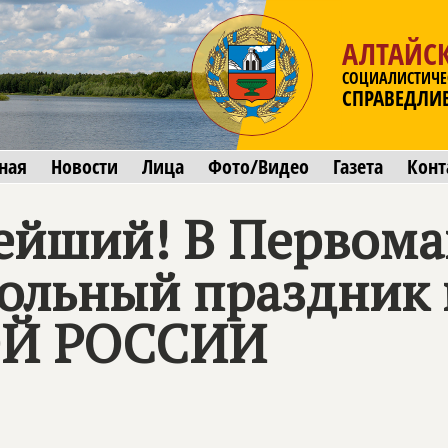
АЛТАЙС
СОЦИАЛИСТИЧЕ
СПРАВЕДЛИ
ная
Новости
Лица
Фото/Видео
Газета
Конт
ейший! В Первома
больный праздник
Й РОССИИ