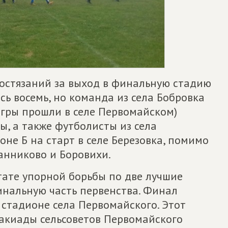
остязаний за выход в финальную стадию
сь восемь, но команда из села Бобровка
(игры прошли в селе Первомайском)
, а также футболисты из села
зоне Б на старт в селе Березовка, помимо
анниково и Боровихи.
ьтате упорной борьбы по две лучшие
нальную часть первенства. Финал
 стадионе села Первомайского. Этот
ртакиады сельсоветов Первомайского