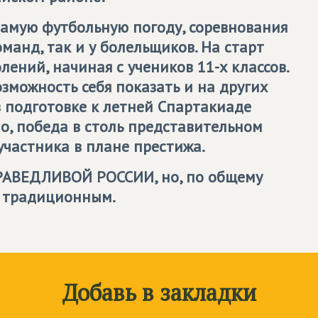
 самую футбольную погоду, соревнования
манд, так и у болельщиков. На старт
ений, начиная с учеников 11-х классов.
зможность себя показать и на других
в подготовке к летней Спартакиаде
но, победа в столь представительном
участника в плане престижа.
РАВЕДЛИВОЙ РОССИИ
, но, по общему
ь традиционным.
Добавь в закладки