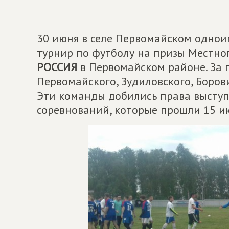
30 июня в селе Первомайском одно
турнир по футболу на призы Местно
РОССИЯ
в Первомайском районе. За 
Первомайского, Зудиловского, Борови
Эти команды добились права выступ
соревнований, которые прошли 15 и