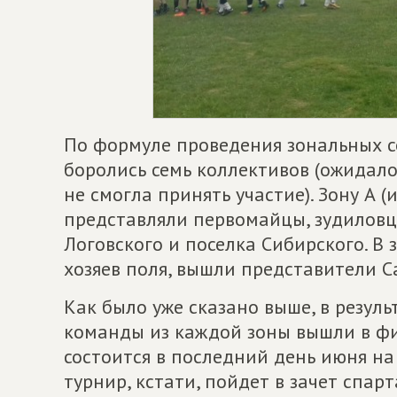
По формуле проведения зональных с
боролись семь коллективов (ожидало
не смогла принять участие). Зону А 
представляли первомайцы, зудиловцы
Логовского и поселка Сибирского. В 
хозяев поля, вышли представители С
Как было уже сказано выше, в резул
команды из каждой зоны вышли в фи
состоится в последний день июня на
турнир, кстати, пойдет в зачет спа