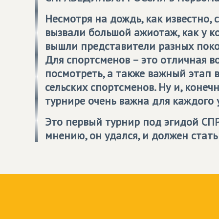
Несмотря на дождь, как известно,
вызвали большой ажиотаж, как у ко
вышли представители разных покол
Для спортсменов – это отличная во
посмотреть, а также важный этап 
сельских спортсменов. Ну и, конеч
турнире очень важна для каждого 
Это первый турнир под эгидой
СП
мнению, он удался, и должен стат