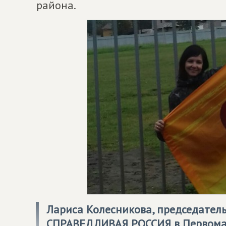
района.
Лариса Колесникова, председател
СПРАВЕДЛИВАЯ РОССИЯ
в Первома