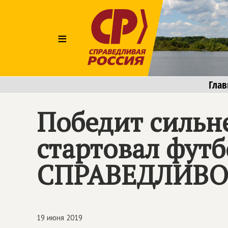
≡
Глав
Победит сильн
стартовал фут
СПРАВЕДЛИВО
19 июня 2019