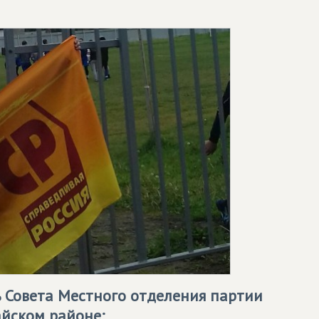
ь Совета Местного отделения партии
йском районе: