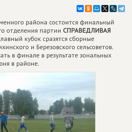
именного района состоится финальный
го отделения партии
СПРАВЕДЛИВАЯ
главный кубок сразятся сборные
хинского и Березовского сельсоветов.
ать в финале в результате зональных
юня в районе.