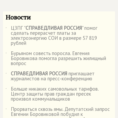
Новости
ЦЗПГ "
СПРАВЕДЛИВАЯ РОССИЯ
" помог
˙
сделать перерасчет платы за
электроэнергию СОИ в размере 57 819
рублей
Бурьяном совесть поросла. Евгения
˙
Боровикова помогла разрешить жилищный
вопрос
СПРАВЕДЛИВАЯ РОССИЯ
приглашает
˙
журналистов на пресс-конференцию
Больше никаких самовольных тарифов.
˙
Центр защиты прав граждан пресек
произвол коммунальщиков
Прорваться сквозь ямы. Депутатский запрос
˙
Евгении Боровиковой побудил к