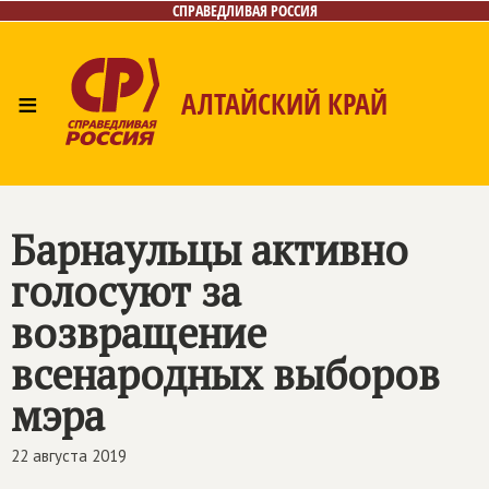
СПРАВЕДЛИВАЯ РОССИЯ
≡
АЛТАЙСКИЙ КРАЙ
Главная
Новости
Лица
Фото/Видео
Газета
Контакты
Барнаульцы активно
голосуют за
возвращение
всенародных выборов
мэра
22 августа 2019