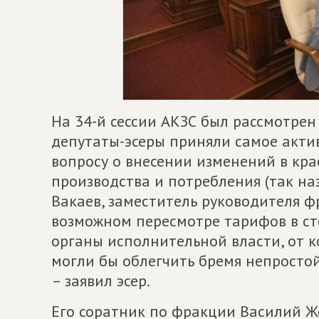
На 34-й сессии АКЗС был рассмотрен
депутаты-эсеры приняли самое актив
вопросу о внесении изменений в кр
производства и потребления (так н
Вакаев, заместитель руководителя ф
возможном пересмотре тарифов в ст
органы исполнительной власти, от к
могли бы облегчить бремя непростой
– заявил эсер.
Его соратник по фракции Василий Жел