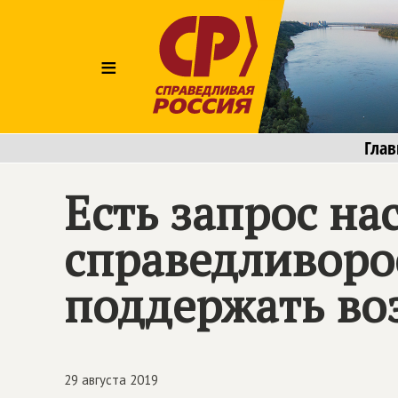
≡
Глав
Есть запрос на
справедливорос
поддержать во
29 августа 2019