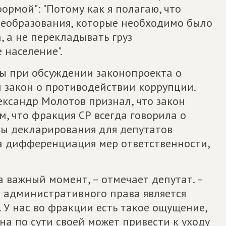
ормой": "Потому как я полагаю, что
реобразования, которые необходимо было
, а не перекладывать груз
 население".
ры при обсуждении законопроекта о
 закон о противодействии коррупции.
ександр Молотов признал, что закон
, что фракция СР всегда говорила о
ы декларирования для депутатов
а дифференциация мер ответственности,
а важный момент, – отмечает депутат. –
 административного права является
 У нас во фракции есть такое ощущение,
на по сути своей может привести к уходу