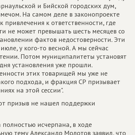
арнаульской и Бийской городских дум,
мечом. На самом деле в законопроекте
к привлечения к ответственности, где
ти не может превышать шесть месяцев со
ановлении фактов недостоверности. Эти
июле, у кого-то весной. А мы сейчас
чтении. Потом муниципалитеты установят
 дня установления уже прошли.
венности этих товарищей мы уже не
акого подхода, и фракция СР призывает
ниях на этой сессии".
тот призыв не нашел поддержки
а полностью исчерпана, в ходе
ную тему Александр Молотов заявил, что