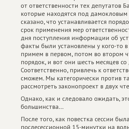
от ответственности тех депутатов Б
которые находятся под дамокловым 
сказано, что устанавливается порядо
срок применения мер ответственнос
дня поступления информации об уст
факты были установлены у кого-то в 
примем в первом, потом во втором 
порядок, и вот они шесть месяцев со
Соответственно, привлечь к ответст
сможем. Мы категорически против т
рассмотреть законопроект в двух чте
Однако, как и следовало ожидать, э
большинства...
После того, как повестка сессии был
послесессионной 15-минутки на воль