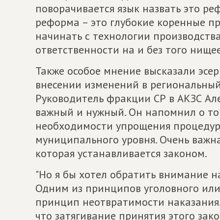
поворачивается язык назвать это реф
реформа – это глубокие коренные п
начинать с технологии производства
ответственности на и без того нищее
Также особое мнение высказали эсе
внесении изменений в региональный
Руководитель фракции СР в АКЗС Ал
важный и нужный. Он напомнил о том
необходимости упрощения процедур
муниципального уровня. Очень важн
которая устанавливается законом.
"Но я бы хотел обратить внимание н
Одним из принципов уголовного или
принцип неотвратимости наказания.
что затягивание принятия этого зако