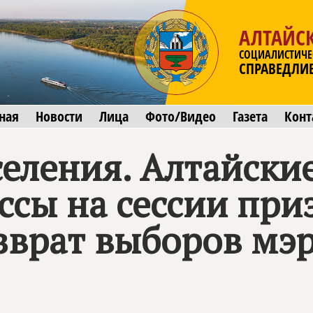
АЛТАЙС
СОЦИАЛИСТИЧЕ
СПРАВЕДЛИ
ная
Новости
Лица
Фото/Видео
Газета
Конт
селения. Алтайски
сы на сессии при
зврат выборов мэр