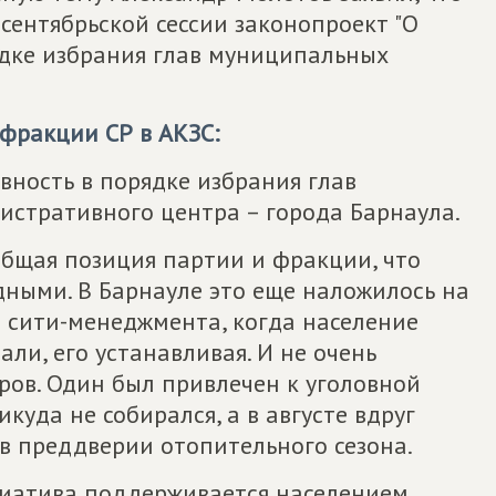
сентябрьской сессии законопроект "О
ядке избрания глав муниципальных
фракции СР в АКЗС:
вность в порядке избрания глав
стративного центра – города Барнаула.
 общая позиция партии и фракции, что
ными. В Барнауле это еще наложилось на
 сити-менеджмента, когда население
ли, его устанавливая. И не очень
ов. Один был привлечен к уголовной
куда не собирался, а в августе вдруг
 в преддверии отопительного сезона.
ициатива поддерживается населением