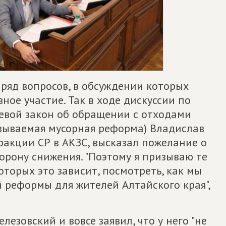
 ряд вопросов, в обсуждении которых
ное участие. Так в ходе дискуссии по
аевой закон об обращении с отходами
азываемая мусорная реформа) Владислав
ракции СР в АКЗС, высказал пожелание о
орону снижения. "Поэтому я призываю те
оторых это зависит, посмотреть, как мы
 реформы для жителей Алтайского края",
езовский и вовсе заявил, что у него "не