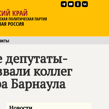
КИЙ КРАЙ
СКАЯ ПОЛИТИЧЕСКАЯ ПАРТИЯ
ВАЯ РОССИЯ
акты
е депутаты-
звали коллег
а Барнаула
Новости