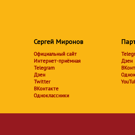
Сергей Миронов
Пар
Официальный сайт
Teleg
Интернет-приёмная
Дзен
Telegram
ВКонт
Дзен
Однок
Twitter
YouTu
ВКонтакте
Одноклассники