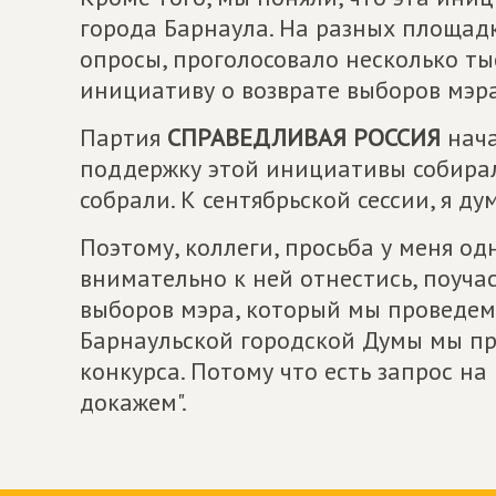
города Барнаула. На разных площад
опросы, проголосовало несколько т
инициативу о возврате выборов мэра
Партия
СПРАВЕДЛИВАЯ РОССИЯ
нача
поддержку этой инициативы собирал
собрали. К сентябрьской сессии, я ду
Поэтому, коллеги, просьба у меня о
внимательно к ней отнестись, поучас
выборов мэра, который мы проведем в
Барнаульской городской Думы мы пр
конкурса. Потому что есть запрос на
докажем".