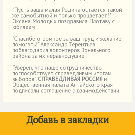
"Пусть ваша малая Родина остается такой
˙
же самобытной и только процветает!"
Оксана Молодых поздравила Плотаву с
юбилеем
"Спасибо огромное за ваш труд и желание
˙
помогать!" Александр Терентьев
поблагодарил волонтеров Зонального
района за их неравнодушие
"Уверен, что наше сотрудничество
˙
поспособствует справедливым итогам
выборов".
СПРАВЕДЛИВАЯ РОССИЯ
и
Общественная палата Алтайского края
подписали соглашение о взаимодействии
Добавь в закладки