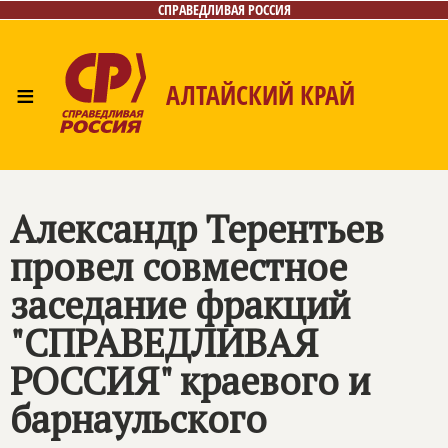
СПРАВЕДЛИВАЯ РОССИЯ
≡
АЛТАЙСКИЙ КРАЙ
Главная
Новости
Лица
Фото/Видео
Газета
Контакты
Александр Терентьев
провел совместное
заседание фракций
"СПРАВЕДЛИВАЯ
РОССИЯ" краевого и
барнаульского