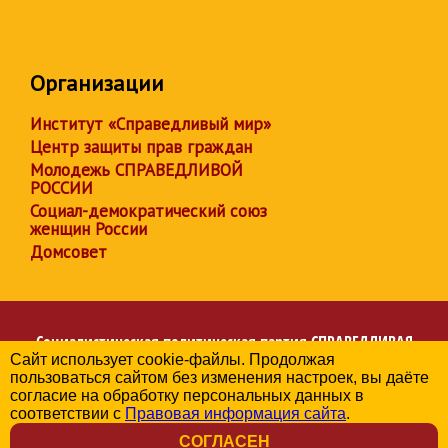
Организации
Институт «Справедливый мир»
Центр защиты прав граждан
Молодежь СПРАВЕДЛИВОЙ
РОССИИ
Социал-демократический союз
женщин России
Домсовет
Социалистическая политическая партия
СПРАВЕДЛИВАЯ
Сайт использует cookie-файлы. Продолжая
РОССИЯ
пользоваться сайтом без изменения настроек, вы даёте
Региональное отделение партии в Алтайском крае
согласие на обработку персональных данных в
© 2006-2026
соответствии с
Правовая информация сайта
.
Политика в отношении обработки персональных данных
СОГЛАСЕН