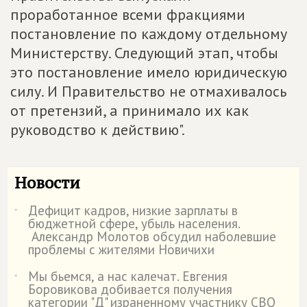
проработанное всеми фракциями
постановление по каждому отдельному
Министерству. Следующий этап, чтобы
это постановление имело юридическую
силу. И Правительство не отмахивалось
от претензий, а принимало их как
руководство к действию".
Новости
Дефицит кадров, низкие зарплаты в
˙
бюджетной сфере, убыль населения.
Александр Молотов обсудил наболевшие
проблемы с жителями Новичихи
Мы бьемся, а нас калечат. Евгения
˙
Боровикова добивается получения
категории "Д" израненному участнику СВО