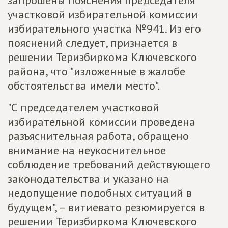
запрошены пояснения председателя
участковой избирательной комиссии
избирательного участка №941. Из его
пояснений следует, признается в
решении Теризбиркома Ключевского
района, что "изложенные в жалобе
обстоятельства имели место".
"С председателем участковой
избирательной комиссии проведена
разъяснительная работа, обращено
внимание на неукоснительное
соблюдение требований действующего
законодательства и указано на
недопущение подобных ситуаций в
будущем", – витиевато резюмируется в
решении Теризбиркома Ключевского