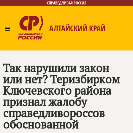
СПРАВЕДЛИВАЯ РОССИЯ
≡
АЛТАЙСКИЙ КРАЙ
Главная
Новости
Лица
Фото/Видео
Газета
Контакты
Так нарушили закон
или нет? Теризбирком
Ключевского района
признал жалобу
справедливороссов
обоснованной