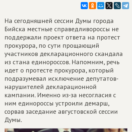
На сегодняшней сессии Думы города
Бийска местные справедливороссы не
поддержали проект ответа на протест
прокурора, по сути прощающий
участников декларационного скандала
из стана единороссов. Напомним, речь
идет о протесте прокурора, который
подразумевал исключение депутатов-
нарушителей декларационной
кампании. Именно из-за несогласия с
ним единороссы устроили демарш,
сорвав заседание августовской сессии
Думы.