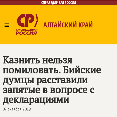
СПРАВЕДЛИВАЯ РОССИЯ
≡
АЛТАЙСКИЙ КРАЙ
Главная
Новости
Лица
Фото/Видео
Газета
Контакты
Казнить нельзя
помиловать. Бийские
думцы расставили
запятые в вопросе с
декларациями
07 октября 2019