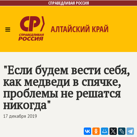
СПРАВЕДЛИВАЯ РОССИЯ
≡
АЛТАЙСКИЙ КРАЙ
Главная
Новости
Лица
Фото/Видео
Газета
Контакты
"Если будем вести себя,
как медведи в спячке,
проблемы не решатся
никогда"
17 декабря 2019