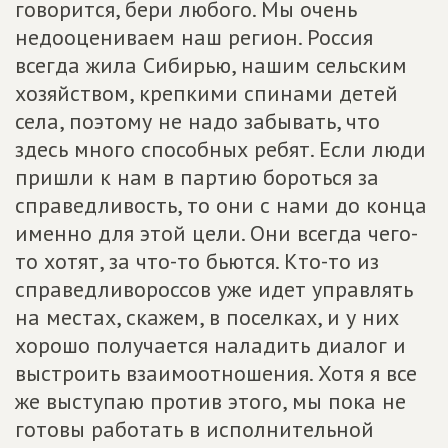
говорится, бери любого. Мы очень
недооцениваем наш регион. Россия
всегда жила Сибирью, нашим сельским
хозяйством, крепкими спинами детей
села, поэтому не надо забывать, что
здесь много способных ребят. Если люди
пришли к нам в партию бороться за
справедливость, то они с нами до конца
именно для этой цели. Они всегда чего-
то хотят, за что-то бьются. Кто-то из
справедливороссов уже идет управлять
на местах, скажем, в поселках, и у них
хорошо получается наладить диалог и
выстроить взаимоотношения. Хотя я все
же выступаю против этого, мы пока не
готовы работать в исполнительной