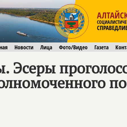
АЛТАЙС
СОЦИАЛИСТИЧЕ
СПРАВЕДЛИ
ная
Новости
Лица
Фото/Видео
Газета
Конт
. Эсеры проголос
олномоченного по