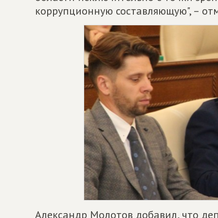
коррупционную составляющую", – отм
Александр Молотов добавил, что деп