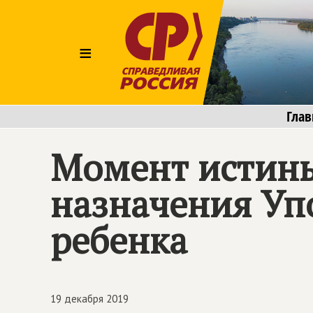
≡
Глав
Момент истины
назначения Уп
ребенка
19 декабря 2019