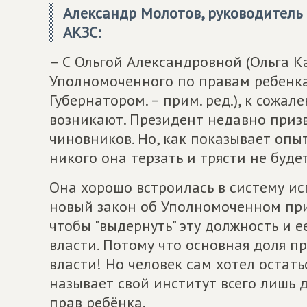
Александр Молотов, руководител
АКЗС:
– С Ольгой Александровной (Ольга К
Уполномоченного по правам ребенка
Губернатором. – прим. ред.), к сожа
возникают. Президент недавно призв
чиновников. Но, как показывает опы
никого она терзать и трясти не будет
Она хорошо встроилась в систему ис
новый закон об Уполномоченном при
чтобы "выдернуть" эту должность и 
власти. Потому что основная доля п
власти! Но человек сам хотел остат
называет свой институт всего лишь 
прав ребёнка.