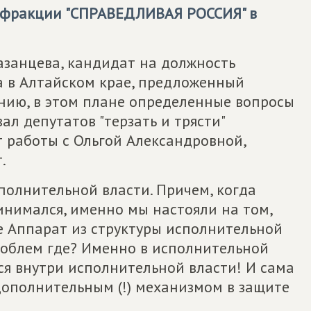
ь фракции "СПРАВЕДЛИВАЯ РОССИЯ" в
азанцева, кандидат на должность
 в Алтайском крае, предложенный
лению, в этом плане определенные вопросы
ал депутатов "терзать и трясти"
т работы с Ольгой Александровной,
.
полнительной власти. Причем, когда
нимался, именно мы настояли на том,
ее Аппарат из структуры исполнительной
роблем где? Именно в исполнительной
ься внутри исполнительной власти! И сама
дополнительным (!) механизмом в защите