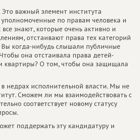
. Это важный элемент института
ь уполномоченные по правам человека и
все знают, которые очень активно и
лениям, отстаивают права тех категорий
. Вы когда-нибудь слышали публичные
Чтобы она отстаивала права детей-
ли квартиры? О том, чтобы она защищала
я в недрах исполнительной власти. Мы не
ститут. Сможем ли мы взаимодействовать с
ительно соответствует новому статусу
просы.
ожет поддержать эту кандидатуру и