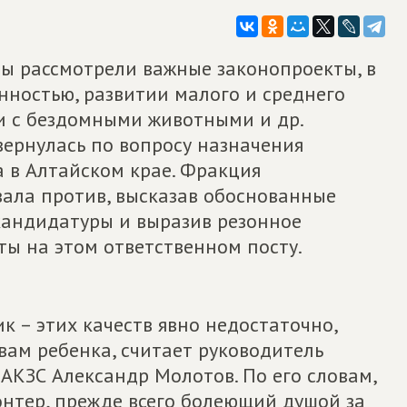
ты рассмотрели важные законопроекты, в
енностью, развитии малого и среднего
и с бездомными животными и др.
вернулась по вопросу назначения
 в Алтайском крае. Фракция
ала против, высказав обоснованные
кандидатуры и выразив резонное
ты на этом ответственном посту.
 – этих качеств явно недостаточно,
ам ребенка, считает руководитель
КЗС Александр Молотов. По его словам,
онтер, прежде всего болеющий душой за