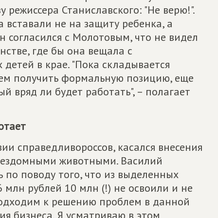
 режиссера Станиславского: "Не верю!".
 вставали не на защиту ребенка, а
н согласился с Молотовым, что не видел
нстве, где бы она вещала с
детей в крае. "Пока складывается
ем получить формальную позицию, еще
й вряд ли будет работать", – полагает
отает
ии справедливороссов, касался внесения
 бездомными животными. Василий
 по поводу того, что из выделенных
 млн рублей 10 млн (!) не освоили и не
 подходим к решению проблем в данной
ия бизнеса. Я усматриваю в этом