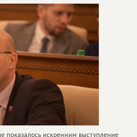
не показалось искренним выступление