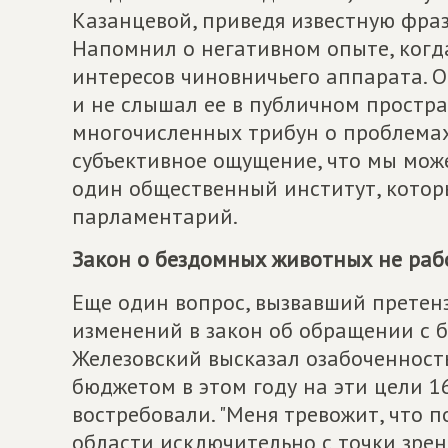
Казанцевой, приведя известную фразу
Напомнил о негативном опыте, когда
интересов чиновничьего аппарата. О
и не слышал ее в публичном простра
многочисленных трибун о проблемах 
субъективное ощущение, что мы мож
один общественный институт, которы
парламентарий.
Закон о бездомных животных не раб
Еще один вопрос, вызвавший претенз
изменений в закон об обращении с
Железовский высказал озабоченность
бюджетом в этом году на эти цели 16
востребовали. "Меня тревожит, что
области исключительно с точки зрен