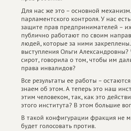
Для нас же это – основной механизм
парламентского контроля. У нас ест
защите прав предпринимателей – их 
публично работают по своим направ
людей, которые за ними закреплены
выступления Ольги Александровны? 
сирот, говорила о том, чтобы им да
права инвалидов?
Все результаты ее работы – остаютс
знаем об этом. А теперь это наш ин
этим человеком, так, как это действ
этого института? В этом большие во
В такой конфигурации фракция не м
будет голосовать против.