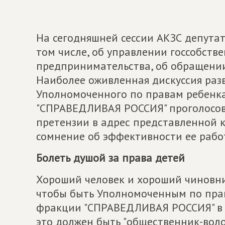
На сегодняшней сессии АКЗС депута
том числе, об управлении госсобств
предпринимательства, об обращени
Наиболее оживленная дискуссия раз
Уполномоченного по правам ребенка
"СПРАВЕДЛИВАЯ РОССИЯ" проголосов
претензии в адрес представленной 
сомнение об эффективности ее рабо
Болеть душой за права детей
Хороший человек и хороший чиновник
чтобы быть Уполномоченным по прав
фракции "СПРАВЕДЛИВАЯ РОССИЯ" в А
это должен быть "общественник-вол