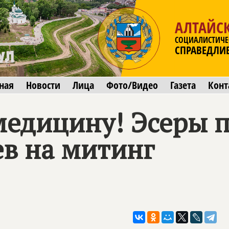
АЛТАЙС
СОЦИАЛИСТИЧЕ
СПРАВЕДЛИ
ная
Новости
Лица
Фото/Видео
Газета
Конт
медицину! Эсеры 
ев на митинг