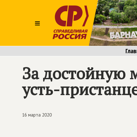
≡
Глав
За достойную 
усть-пристанц
16 марта 2020