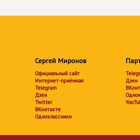
Сергей Миронов
Пар
Официальный сайт
Teleg
Интернет-приёмная
Дзен
Telegram
ВКонт
Дзен
Однок
Twitter
YouTu
ВКонтакте
Одноклассники