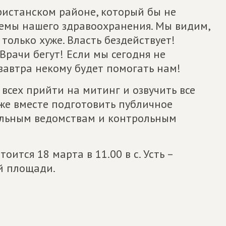
Пристанском районе, который бы не
лемы нашего здравоохранения. Мы видим,
только хуже. Власть бездействует!
Врачи бегут! Если мы сегодня не
автра некому будет помогать нам!
всех прийти на митинг и озвучить все
же вместе подготовить публичное
льным ведомствам и контрольным
ится 18 марта в 11.00 в с. Усть –
й площади.