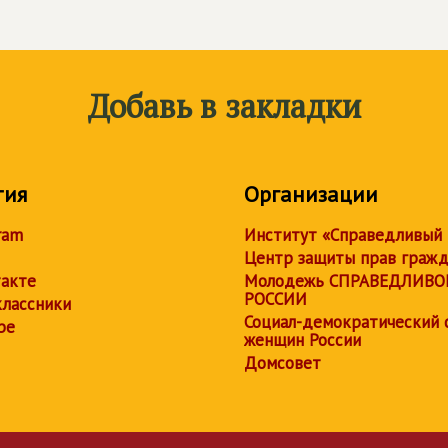
Добавь в закладки
тия
Организации
ram
Институт «Справедливый
Центр защиты прав граж
акте
Молодежь СПРАВЕДЛИВО
РОССИИ
лассники
Социал-демократический 
be
женщин России
Домсовет