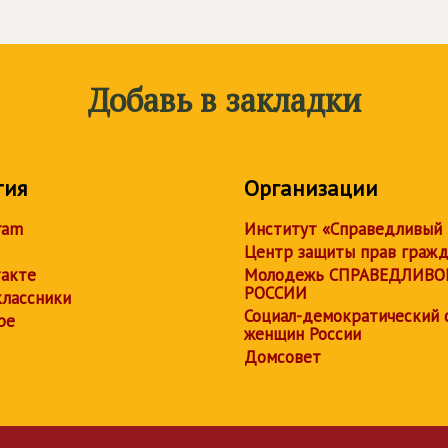
Добавь в закладки
тия
Организации
ram
Институт «Справедливый
Центр защиты прав граж
акте
Молодежь СПРАВЕДЛИВО
РОССИИ
лассники
Социал-демократический 
be
женщин России
Домсовет