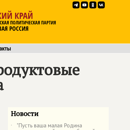
КИЙ КРАЙ
СКАЯ ПОЛИТИЧЕСКАЯ ПАРТИЯ
ВАЯ РОССИЯ
акты
родуктовые
а
Новости
"Пусть ваша малая Родина
˙