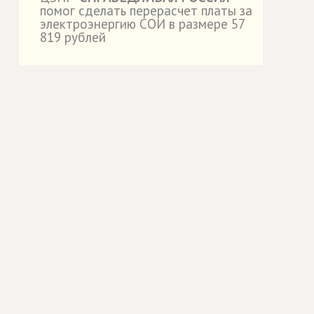
˙
помог сделать перерасчет платы за
электроэнергию СОИ в размере 57
819 рублей