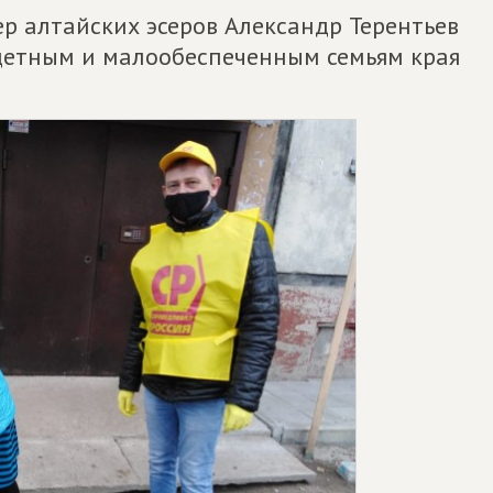
р алтайских эсеров Александр Терентьев
детным и малообеспеченным семьям края