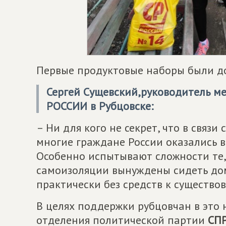
Первые продуктовые наборы были до
Сергей Сущевский,руководитель м
РОССИИ
в Рубцовске:
– Ни для кого не секрет, что в связ
многие граждане России оказались в
Особенно испытывают сложности те, 
самоизоляции вынуждены сидеть дом
практически без средств к существо
В целях поддержки рубцовчан в это 
отделения политической партии
СП