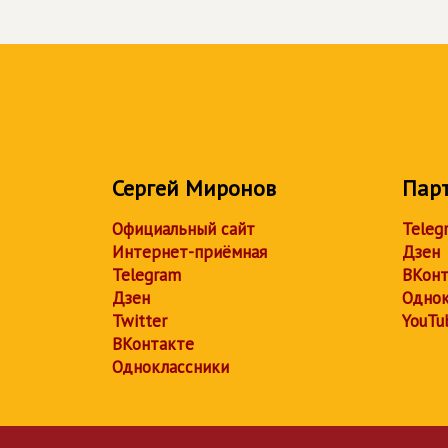
Сергей Миронов
Пар
Официальный сайт
Teleg
Интернет-приёмная
Дзен
Telegram
ВКонт
Дзен
Однок
Twitter
YouTu
ВКонтакте
Одноклассники