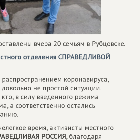
ставлены вчера 20 семьям в Рубцовске.
естного отделения
СПРАВЕДЛИВОЙ
и с распространением коронавируса,
 довольно не простой ситуации.
кто, в силу введенного режима
а, а соответственно остались
ванию.
нелегкое время, активисты местного
РАВЕДЛИВАЯ РОССИЯ
, благодаря