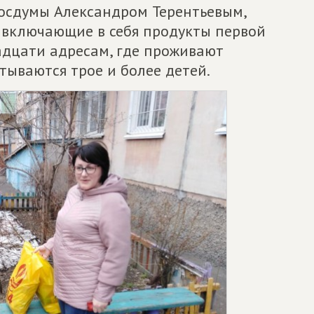
осдумы Александром Терентьевым,
 включающие в себя продукты первой
адцати адресам, где проживают
тываются трое и более детей.