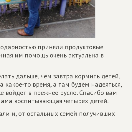
годарностью приняли продуктовые
анная им помощь очень актуальна в
делать дальше, чем завтра кормить детей,
 какое-то время, а там будем надеяться,
е войдет в прежнее русло. Спасибо вам
 мама воспитывающая четырех детей.
али и, от остальных семей получивших