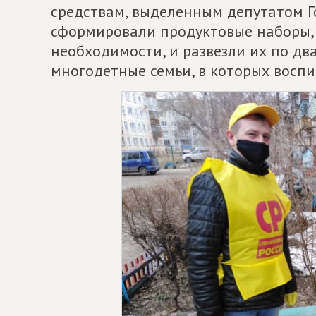
средствам, выделенным депутатом Г
сформировали продуктовые наборы,
необходимости, и развезли их по дв
многодетные семьи, в которых воспи