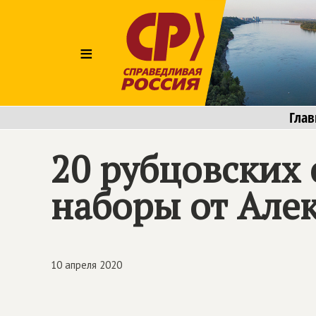
≡
Глав
20 рубцовских
наборы от Але
10 апреля 2020