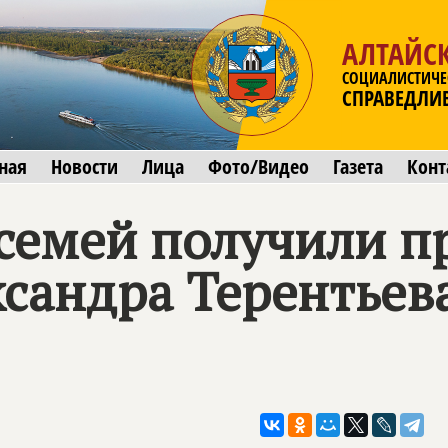
АЛТАЙС
СОЦИАЛИСТИЧЕ
СПРАВЕДЛИ
ная
Новости
Лица
Фото/Видео
Газета
Конт
 семей получили п
ксандра Терентьев