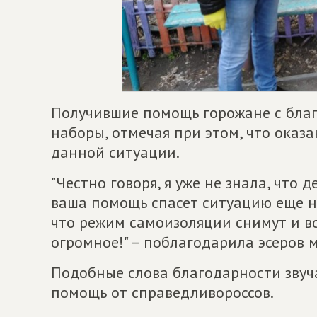
Получившие помощь горожане с бла
наборы, отмечая при этом, что оказ
данной ситуации.
"Честно говоря, я уже не знала, что 
ваша помощь спасет ситуацию еще на
что режим самоизоляции снимут и вс
огромное!" – поблагодарила эсеров
Подобные слова благодарности звуч
помощь от справедливороссов.