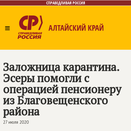
СПРАВЕДЛИВАЯ РОССИЯ
≡
АЛТАЙСКИЙ КРАЙ
Главная
Новости
Лица
Фото/Видео
Газета
Контакты
Заложница карантина.
Эсеры помогли с
операцией пенсионеру
из Благовещенского
района
27 июля 2020