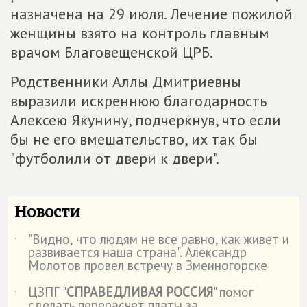
назначена на 29 июля. Лечение пожилой
женщины взято на контроль главным
врачом Благовещенской ЦРБ.
Родственники Аллы Дмитриевны
выразили искреннюю благодарность
Алексею Якунину, подчеркнув, что если
бы не его вмешательство, их так бы
"футболили от двери к двери".
Новости
"Видно, что людям не все равно, как живет и
˙
развивается наша страна". Александр
Молотов провел встречу в Змеиногорске
ЦЗПГ "
СПРАВЕДЛИВАЯ РОССИЯ
" помог
˙
сделать перерасчет платы за