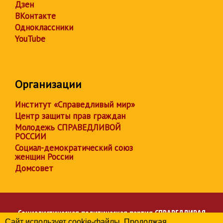
Дзен
ВКонтакте
Одноклассники
YouTube
Организации
Институт «Справедливый мир»
Центр защиты прав граждан
Молодежь СПРАВЕДЛИВОЙ
РОССИИ
Социал-демократический союз
женщин России
Домсовет
Социалистическая политическая партия
СПРАВЕДЛИВАЯ
Сайт использует cookie-файлы. Продолжая