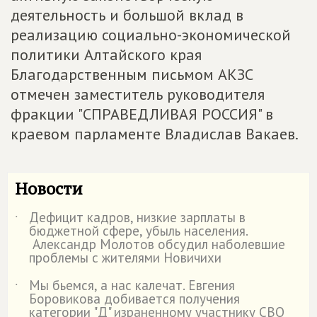
деятельность и большой вклад в
реализацию социально-экономической
политики Алтайского края
Благодарственным письмом АКЗС
отмечен заместитель руководителя
фракции "СПРАВЕДЛИВАЯ РОССИЯ" в
краевом парламенте Владислав Вакаев.
Новости
Дефицит кадров, низкие зарплаты в
˙
бюджетной сфере, убыль населения.
Александр Молотов обсудил наболевшие
проблемы с жителями Новичихи
Мы бьемся, а нас калечат. Евгения
˙
Боровикова добивается получения
категории "Д" израненному участнику СВО