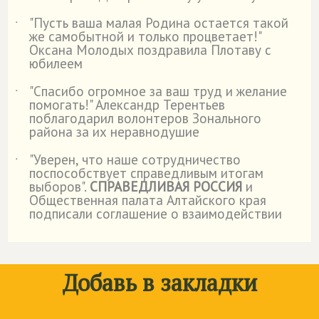
"Пусть ваша малая Родина остается такой
˙
же самобытной и только процветает!"
Оксана Молодых поздравила Плотаву с
юбилеем
"Спасибо огромное за ваш труд и желание
˙
помогать!" Александр Терентьев
поблагодарил волонтеров Зонального
района за их неравнодушие
"Уверен, что наше сотрудничество
˙
поспособствует справедливым итогам
выборов".
СПРАВЕДЛИВАЯ РОССИЯ
и
Общественная палата Алтайского края
подписали соглашение о взаимодействии
Добавь в закладки