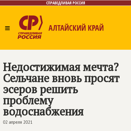
СПРАВЕДЛИВАЯ РОССИЯ
≡
АЛТАЙСКИЙ КРАЙ
Главная
Новости
Лица
Фото/Видео
Газета
Контакты
Недостижимая мечта?
Сельчане вновь просят
эсеров решить
проблему
водоснабжения
02 апреля 2021