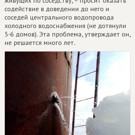
живущих по соседству, – просит оказать
содействие в доведении до него и
соседей центрального водопровода
холодного водоснабжения (не дотянули
5-6 домов). Эта проблема, утверждает он,
не решается много лет.