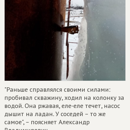
"Раньше справлялся своими силами:
пробивал скважину, ходил на колонку за
водой. Она ржавая, еле-еле течет, насос
дышит на ладан. У соседей – то же
самое", – поясняет Александр
Владимирович.