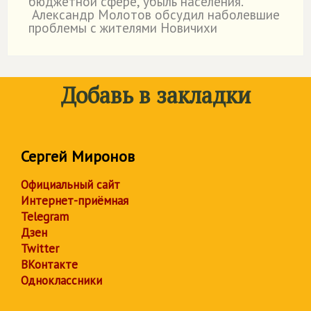
бюджетной сфере, убыль населения.
Александр Молотов обсудил наболевшие
проблемы с жителями Новичихи
Добавь в закладки
Сергей Миронов
Официальный сайт
Интернет-приёмная
Telegram
Дзен
Twitter
ВКонтакте
Одноклассники