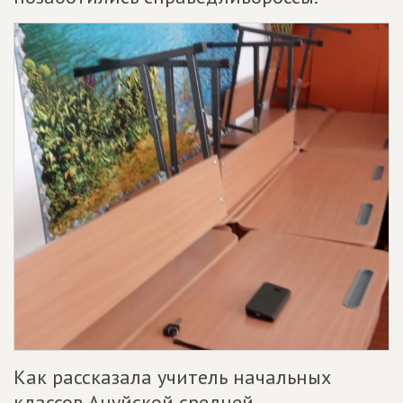
Как рассказала учитель начальных
классов Ануйской средней