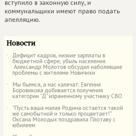
вступило в законную силу, и
коммунальщики имеют право подать
апелляцию.
Новости
Дефицит кадров, низкие зарплаты в
˙
бюджетной сфере, убыль населения.
Александр Молотов обсудил наболевшие
проблемы с жителями Новичихи
Мы бьемся, а нас калечат. Евгения
˙
Боровикова добивается получения
категории "Д" израненному участнику СВО
"Пусть ваша малая Родина остается такой
˙
же самобытной и только процветает!"
Оксана Молодых поздравила Плотаву с
юбилеем