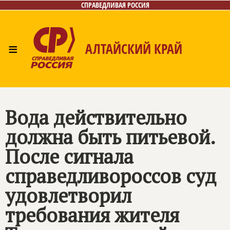
СПРАВЕДЛИВАЯ РОССИЯ
≡
АЛТАЙСКИЙ КРАЙ
Главная
Новости
Лица
Фото/Видео
Газета
Контакты
Вода действительно
должна быть питьевой.
После сигнала
справедливороссов суд
удовлетворил
требования жителя