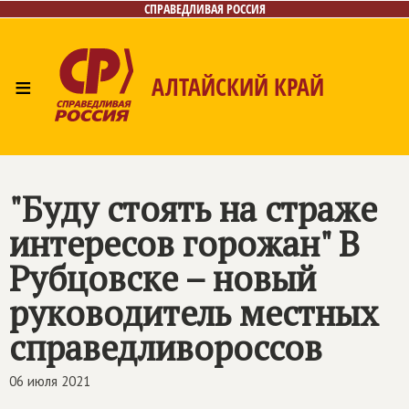
СПРАВЕДЛИВАЯ РОССИЯ
≡
АЛТАЙСКИЙ КРАЙ
Главная
Новости
Лица
Фото/Видео
Газета
Контакты
"Буду стоять на страже
интересов горожан" В
Рубцовске – новый
руководитель местных
справедливороссов
06 июля 2021