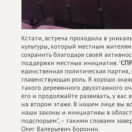
Кстати, встреча проходила в уника
культуры, который местным жителям 
сохранить благодаря своей активнос
поддержки местных инициатив. "
СПР
единственная политическая партия, 
главенствующая роль. Я хорошо знаю
такого деревянного двухэтажного оча
его и продолжайте развивать, у вас
на втором этаже. В нашем лице вы в
наши законы и инициативы в област
подспорьем", – такими словами заве
Олег Валерьевич Боронин.