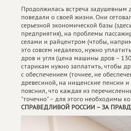
Продолжилась встреча задушевным д
поведали о своей жизни. Они сетова
серьезной экономической базы (здес
предприятия), на проблемы пассажи
селами и райцентром (чтобы, наприме
это совсем недалеко, нужно уплатить
дров и угля (цена машины дров – 13
старикам нужно заплатить, чтобы др
с обеспечением (точнее, не обеспеч
древесиной, на нищенские пенсии и 
пояснил, что каждая из перечислен
"точечно" – для этого необходимы к
СПРАВЕДЛИВОЙ РОССИИ – ЗА ПРАВД