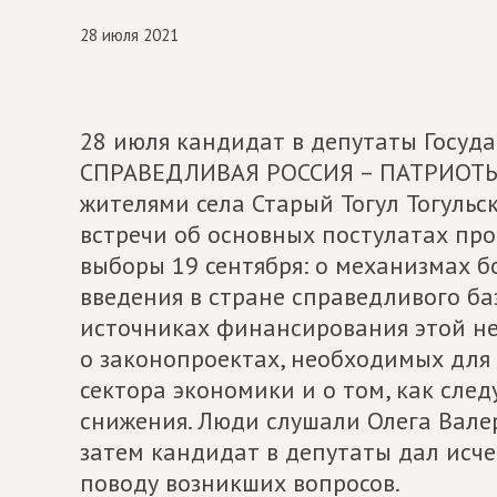
28 июля 2021
28 июля кандидат в депутаты Госуд
СПРАВЕДЛИВАЯ РОССИЯ – ПАТРИОТЫ –
жителями села Старый Тогул Тогульс
встречи об основных постулатах про
выборы 19 сентября: о механизмах б
введения в стране справедливого б
источниках финансирования этой н
о законопроектах, необходимых для
сектора экономики и о том, как след
снижения. Люди слушали Олега Вале
затем кандидат в депутаты дал исч
поводу возникших вопросов.