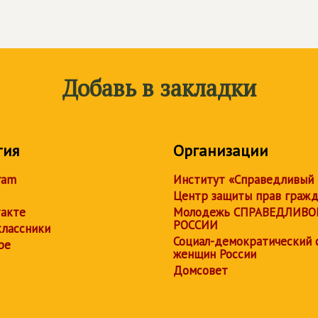
Добавь в закладки
тия
Организации
ram
Институт «Справедливый
Центр защиты прав граж
акте
Молодежь СПРАВЕДЛИВО
РОССИИ
лассники
Социал-демократический 
be
женщин России
Домсовет