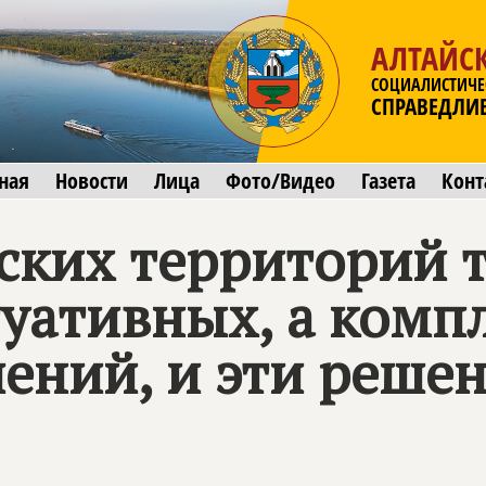
АЛТАЙС
СОЦИАЛИСТИЧЕ
СПРАВЕДЛИ
ная
Новости
Лица
Фото/Видео
Газета
Конт
ских территорий 
туативных, а комп
ений, и эти реше