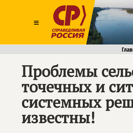
≡
Глав
Проблемы сель
точечных и си
системных реш
известны!