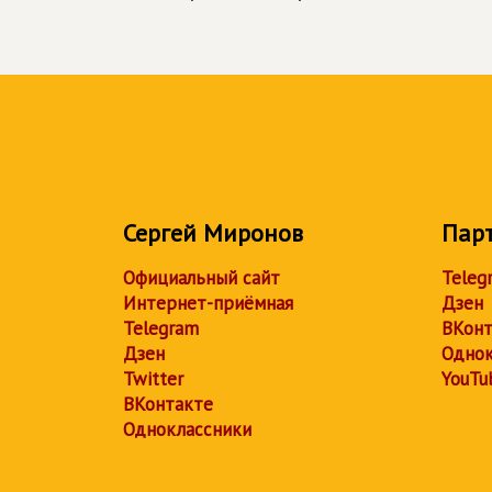
Сергей Миронов
Пар
Официальный сайт
Teleg
Интернет-приёмная
Дзен
Telegram
ВКонт
Дзен
Однок
Twitter
YouTu
ВКонтакте
Одноклассники