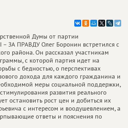
арственной Думы от партии
 ЗА ПРАВДУ Олег Боронин встретился с
кого района. Он рассказал участникам
граммы, с которой партия идет на
орьбы с бедностью, о перспективах
азового дохода для каждого гражданина и
еобходимой меры социальной поддержки,
 стимулирования развития реального
ует остановить рост цен и добиться их
рьевича с интересом и воодушевлением, а
ерпывающие ответы и пояснения по