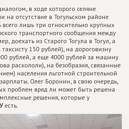
иалогом, в ходе которого селяне
ли на отсутствие в Тогульском районе
ь всего лишь три относительно крупных
рского транспортного сообщения между
р, доехать из Старого Тогула в Тогул, а
 таксисту 150 рублей), на дороговизну
000 рублей, а еще 4000 рублей за машину
ова раскололи), на безобразия, связанные
ением) населения льготной строительной
зарплаты. Олег Боронин, в свою очередь,
ных проблем вряд ли может быть решена
омплексные решения, которые у
У
есть.