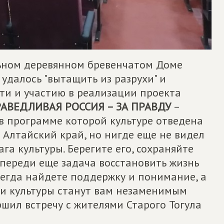
льном деревянном бревенчатом Доме
удалось "вытащить из разрухи" и
ти и участию в реализации проекта
АВЕДЛИВАЯ РОССИЯ – ЗА ПРАВДУ
–
в программе которой культуре отведена
 Алтайский край, но нигде еще не видел
га культуры. Берегите его, сохраняйте
 впереди еще задача восстановить жизнь
сегда найдете поддержку и понимание, а
и культуры станут вам незаменимым
ршил встречу с жителями Старого Тогула