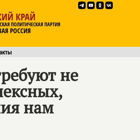
КИЙ КРАЙ
СКАЯ ПОЛИТИЧЕСКАЯ ПАРТИЯ
ВАЯ РОССИЯ
акты
требуют не
лексных,
ния нам