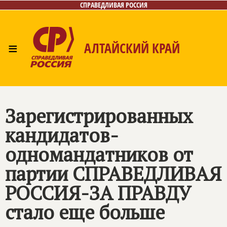
СПРАВЕДЛИВАЯ РОССИЯ
≡
АЛТАЙСКИЙ КРАЙ
Главная
Новости
Лица
Фото/Видео
Газета
Контакты
Зарегистрированных
кандидатов-
одномандатников от
партии СПРАВЕДЛИВАЯ
РОССИЯ-ЗА ПРАВДУ
стало еще больше