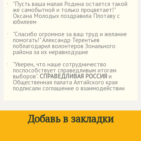
"Пусть ваша малая Родина остается такой
˙
же самобытной и только процветает!"
Оксана Молодых поздравила Плотаву с
юбилеем
"Спасибо огромное за ваш труд и желание
˙
помогать!" Александр Терентьев
поблагодарил волонтеров Зонального
района за их неравнодушие
"Уверен, что наше сотрудничество
˙
поспособствует справедливым итогам
выборов".
СПРАВЕДЛИВАЯ РОССИЯ
и
Общественная палата Алтайского края
подписали соглашение о взаимодействии
Добавь в закладки