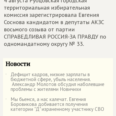
4 августа Рубцовская городская
территориальная избирательная
комиссия зарегистрировала Евгения
Соснова кандидатом в депутаты АКЗС
восьмого созыва от партии
СПРАВЕДЛИВАЯ РОССИЯ-ЗА ПРАВДУ по
одномандатному округу № 33.
Новости
Дефицит кадров, низкие зарплаты в
˙
бюджетной сфере, убыль населения.
Александр Молотов обсудил наболевшие
проблемы с жителями Новичихи
Мы бьемся, а нас калечат. Евгения
˙
Боровикова добивается получения
категории "Д" израненному участнику СВО