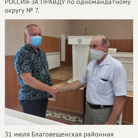
РОССИЯ-ЗА ПРАВДУ по одномандатному
округу № 7.
31 июля Благовещенская районная