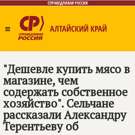
СПРАВЕДЛИВАЯ РОССИЯ
≡
АЛТАЙСКИЙ КРАЙ
Главная
Новости
Лица
Фото/Видео
Газета
Контакты
"Дешевле купить мясо в
магазине, чем
содержать собственное
хозяйство". Сельчане
рассказали Александру
Терентьеву об