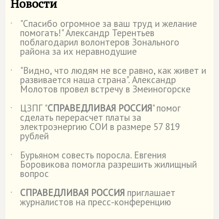
Новости
"Спасибо огромное за ваш труд и желание
˙
помогать!" Александр Терентьев
поблагодарил волонтеров Зонального
района за их неравнодушие
"Видно, что людям не все равно, как живет и
˙
развивается наша страна". Александр
Молотов провел встречу в Змеиногорске
ЦЗПГ "
СПРАВЕДЛИВАЯ РОССИЯ
" помог
˙
сделать перерасчет платы за
электроэнергию СОИ в размере 57 819
рублей
Бурьяном совесть поросла. Евгения
˙
Боровикова помогла разрешить жилищный
вопрос
СПРАВЕДЛИВАЯ РОССИЯ
приглашает
˙
журналистов на пресс-конференцию