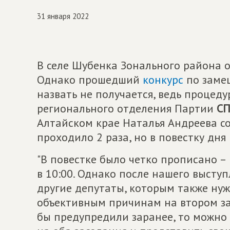
31 января 2022
В селе Шубенка Зонального района о
Однако прошедший
конкурс
по заме
назвать не получается, ведь процед
регионального отделения Партии
СП
Алтайском крае Наталья Андреева с
проходило 2 раза, но в повестку дн
"В повестке было четко прописано – 
в 10:00. Однако после нашего выступ
другие депутаты, которым также нуж
объективным причинам на втором за
бы предупредили заранее, то можно