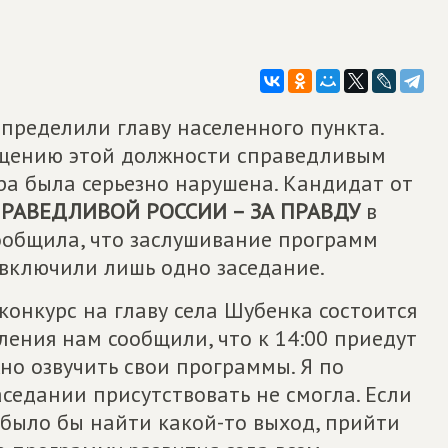
пределили главу населенного пункта.
щению этой должности справедливым
ура была серьезно нарушена. Кандидат от
РАВЕДЛИВОЙ РОССИИ – ЗА ПРАВДУ
в
ообщила, что заслушивание программ
я включили лишь одно заседание.
конкурс на главу села Шубенка состоится
ления нам сообщили, что к 14:00 приедут
но озвучить свои программы. Я по
седании присутствовать не смогла. Если
 было бы найти какой-то выход, прийти