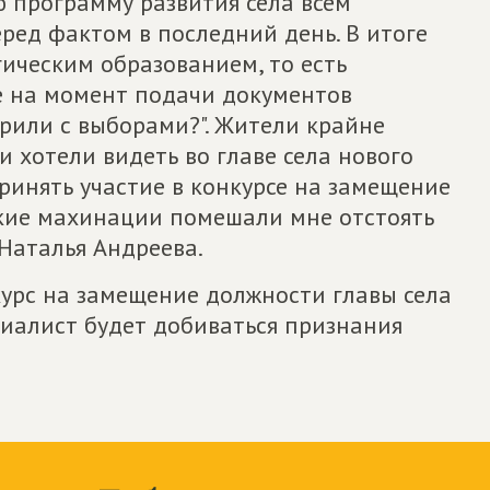
ю программу развития села всем
еред фактом в последний день. В итоге
ическим образованием, то есть
ще на момент подачи документов
арили с выборами?". Жители крайне
 хотели видеть во главе села нового
ринять участие в конкурсе на замещение
акие махинации помешали мне отстоять
 Наталья Андреева.
урс на замещение должности главы села
иалист будет добиваться признания