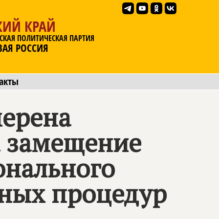
КИЙ КРАЙ
СКАЯ ПОЛИТИЧЕСКАЯ ПАРТИЯ
ВАЯ РОССИЯ
акты
мерена
а замещение
онального
сных процедур