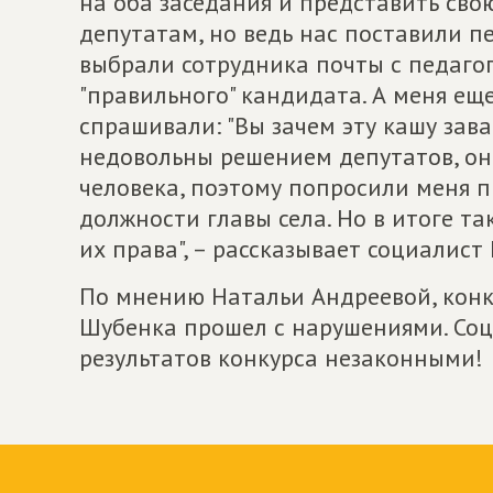
на оба заседания и представить сво
депутатам, но ведь нас поставили п
выбрали сотрудника почты с педагог
"правильного" кандидата. А меня е
спрашивали: "Вы зачем эту кашу зав
недовольны решением депутатов, они
человека, поэтому попросили меня п
должности главы села. Но в итоге т
их права", – рассказывает социалист
По мнению Натальи Андреевой, конк
Шубенка прошел с нарушениями. Соц
результатов конкурса незаконными!