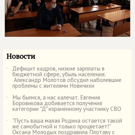
Новости
Дефицит кадров, низкие зарплаты в
˙
бюджетной сфере, убыль населения.
Александр Молотов обсудил наболевшие
проблемы с жителями Новичихи
Мы бьемся, а нас калечат. Евгения
˙
Боровикова добивается получения
категории "Д" израненному участнику СВО
"Пусть ваша малая Родина остается такой
˙
же самобытной и только процветает!"
Оксана Молодых поздравила Плотаву с