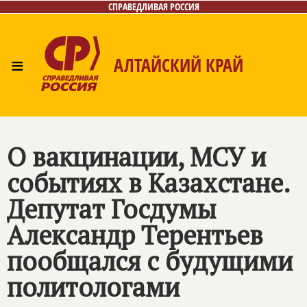
СПРАВЕДЛИВАЯ РОССИЯ
≡
АЛТАЙСКИЙ КРАЙ
Главная
Новости
Лица
Фото/Видео
Газета
Контакты
О вакцинации, МСУ и
событиях в Казахстане.
Депутат Госдумы
Александр Терентьев
пообщался с будущими
политологами