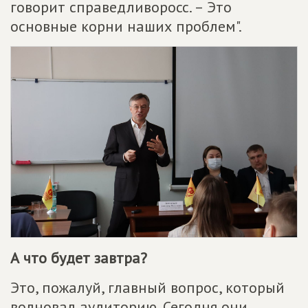
говорит справедливоросс. – Это
основные корни наших проблем".
А что будет завтра?
Это, пожалуй, главный вопрос, который
волновал аудиторию. Сегодня они