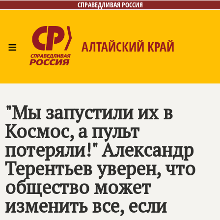
СПРАВЕДЛИВАЯ РОССИЯ
≡
АЛТАЙСКИЙ КРАЙ
Главная
Новости
Лица
Фото/Видео
Газета
Контакты
"Мы запустили их в
Космос, а пульт
потеряли!" Александр
Терентьев уверен, что
общество может
изменить все, если