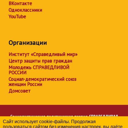
ВКонтакте
Одноклассники
YouTube
Организации
Институт «Справедливый мир»
Центр защиты прав граждан
Молодежь СПРАВЕДЛИВОЙ
РОССИИ
Социал-демократический союз
женщин России
Домсовет
Социалистическая политическая партия
СПРАВЕДЛИВАЯ
Сайт использует cookie-файлы. Продолжая
РОССИЯ
пользоваться сайтом без изменения настроек, вы даёте