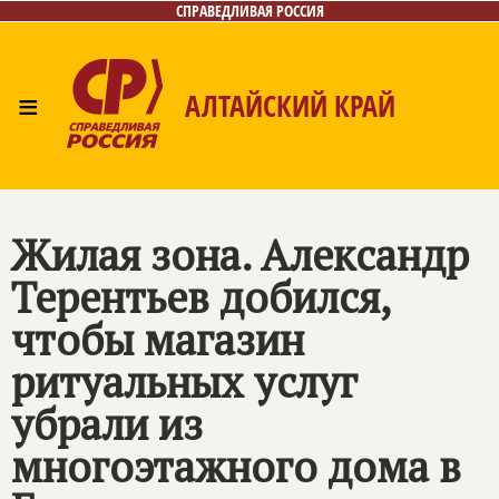
СПРАВЕДЛИВАЯ РОССИЯ
≡
АЛТАЙСКИЙ КРАЙ
Главная
Новости
Лица
Фото/Видео
Газета
Контакты
Жилая зона. Александр
Терентьев добился,
чтобы магазин
ритуальных услуг
убрали из
многоэтажного дома в